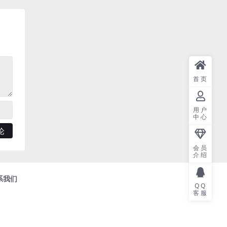
首页
用户
中心
会员
介绍
系我们
QQ
客服