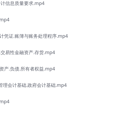
会计信息质量要求.mp4
mp4
计凭证.账簿与账务处理程序.mp4
交易性金融资产.存货.mp4
产.负债.所有者权益.mp4
.管理会计基础.政府会计基础.mp4
mp4