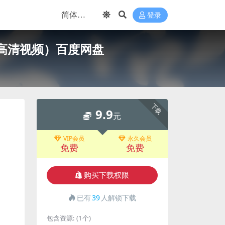
登录
（高清视频）百度网盘
下载
9.9
元
VIP会员
永久会员
免费
免费
购买下载权限
已有
39
人解锁下载
包含资源:
(1个)