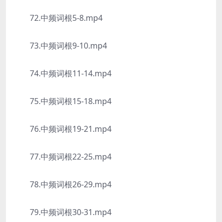
72.中频词根5-8.mp4
73.中频词根9-10.mp4
74.中频词根11-14.mp4
75.中频词根15-18.mp4
76.中频词根19-21.mp4
77.中频词根22-25.mp4
78.中频词根26-29.mp4
79.中频词根30-31.mp4