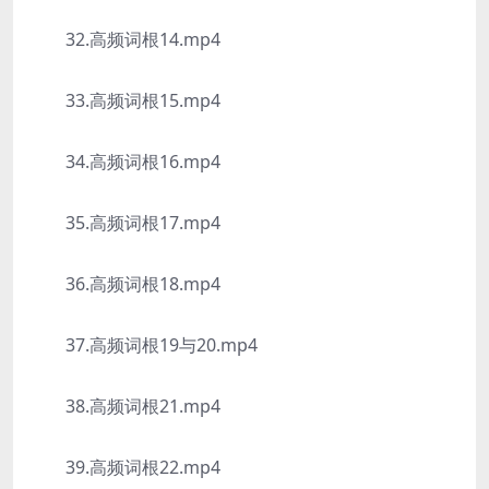
32.高频词根14.mp4
33.高频词根15.mp4
34.高频词根16.mp4
35.高频词根17.mp4
36.高频词根18.mp4
37.高频词根19与20.mp4
38.高频词根21.mp4
39.高频词根22.mp4