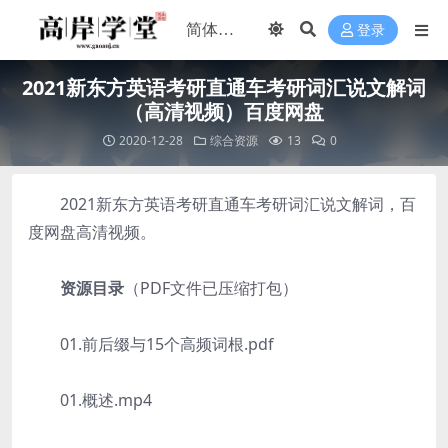
登录
2021新东方英语考研直通车考研词汇说文解词
（高清视频）百度网盘
2020-12-28
综合资源
13
0
2021新东方英语考研直通车考研词汇说文解词，百
度网盘高清视频。
资源目录
（PDF文件已压缩打包）
01.前后缀与15个高频词根.pdf
01.概述.mp4