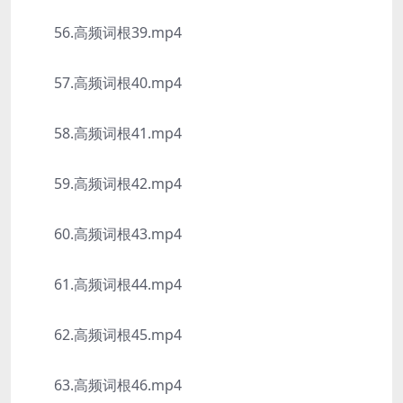
56.高频词根39.mp4
57.高频词根40.mp4
58.高频词根41.mp4
59.高频词根42.mp4
60.高频词根43.mp4
61.高频词根44.mp4
62.高频词根45.mp4
63.高频词根46.mp4