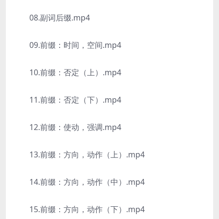
08.副词后缀.mp4
09.前缀：时间，空间.mp4
10.前缀：否定（上）.mp4
11.前缀：否定（下）.mp4
12.前缀：使动，强调.mp4
13.前缀：方向，动作（上）.mp4
14.前缀：方向，动作（中）.mp4
15.前缀：方向，动作（下）.mp4