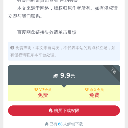
有疑问的请点击查看“网站答疑”
本文来源于网络，版权归原作者所有。如有侵权请
立即与我们联系。
百度网盘链接失效请单击反馈
免责声明：本文来自网友，不代表本站的观点和立场，如
有侵权请联系本平台处理。
下载
9.9
元
VIP会员
永久会员
免费
免费
购买下载权限
已有
68
人解锁下载