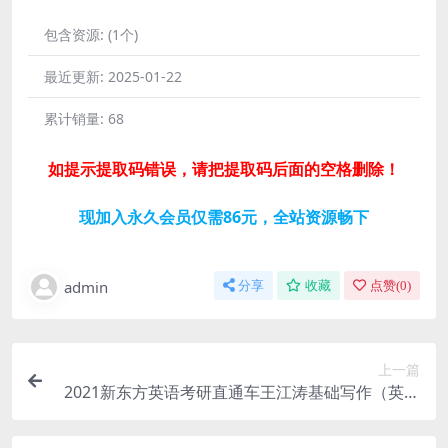
包含资源:
(1个)
最近更新:
2025-01-22
累计销量:
68
如提示提取码错误，请把提取码后面的空格删除！
现加入永久会员仅需86元，全站资源畅下
admin
分享
收藏
点赞(
0
)
上一篇
2021新东方英语考研直通车王江涛基础写作（英语
一）（高清视频）百度网盘