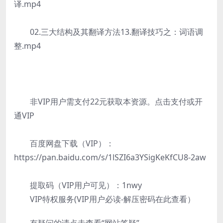
译.mp4
02.三大结构及其翻译方法13.翻译技巧之：词语调
整.mp4
非VIP用户需支付22元获取本资源。点击支付或开
通VIP
百度网盘下载（VIP）：
https://pan.baidu.com/s/1lSZI6a3YSigKeKfCU8-2aw
提取码（VIP用户可见）：1nwy
VIP特权服务(VIP用户必读-解压密码在此查看）