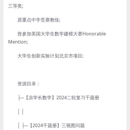
三等奖;
原重点中学竞赛教练;
曾参加美国大学生数学建模大赛Honorable
Mention;
大学生创新实验计划北京市项目;
资源目录：
├─【凉学长数学】2024二轮复习千题册
│ │
│ ├─【2024千题册】三视图问题