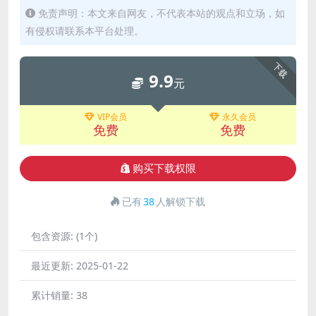
免责声明：本文来自网友，不代表本站的观点和立场，如
有侵权请联系本平台处理。
下载
9.9
元
VIP会员
永久会员
免费
免费
购买下载权限
已有
38
人解锁下载
包含资源:
(1个)
最近更新:
2025-01-22
累计销量:
38