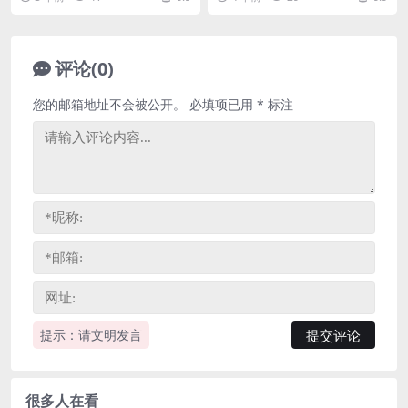
的寒假班，共11...
频。 资源目录...
评论(0)
您的邮箱地址不会被公开。
必填项已用
*
标注
提示：请文明发言
很多人在看