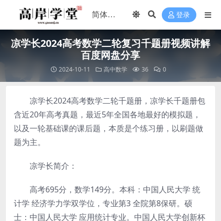
登录
凉学长2024高考数学二轮复习千题册视频讲解
百度网盘分享
2024-10-11
高中数学
36
0
凉学长2024高考数学二轮千题册，凉学长千题册包
含近20年高考真题，最近5年全国各地最好的模拟题，
以及一轮基础课的课后题，本质是个练习册，以刷题做
题为主。
凉学长简介：
高考695分，数学149分。本科：中国人民大学 统
计学 经济学力学双学位，专业第3 全院第8保研。硕
士：中国人民大学 应用统计专业。中国人民大学创新杯