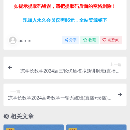
如提示提取码错误，请把提取码后面的空格删除！
现加入永久会员仅需86元，全站资源畅下
admin
分享
收藏
点赞(
0
)
上一篇
凉学长数学2024届三轮优质模拟题讲解班(直播课)
百度网盘分享
下一篇
凉学长数学2024高考数学一轮系统班(直播+录播)
百度网盘分享
相关文章