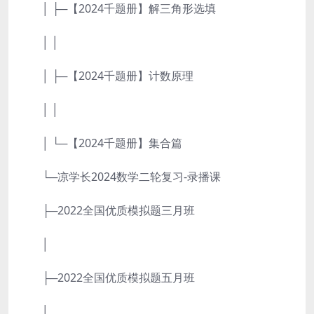
│ ├─【2024千题册】解三角形选填
│ │
│ ├─【2024千题册】计数原理
│ │
│ └─【2024千题册】集合篇
└─凉学长2024数学二轮复习-录播课
├─2022全国优质模拟题三月班
│
├─2022全国优质模拟题五月班
│