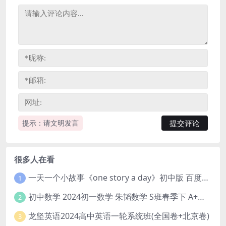
提示：请文明发言
很多人在看
一天一个小故事《one story a day》初中版 百度网盘分享下载
1
初中数学 2024初一数学 朱韬数学 S班春季下 A+班春季下 百度云网盘
2
龙坚英语2024高中英语一轮系统班(全国卷+北京卷)
3