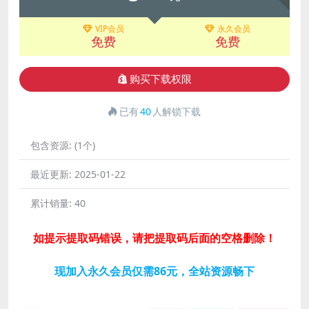
VIP会员
永久会员
免费
免费
购买下载权限
已有
40
人解锁下载
包含资源:
(1个)
最近更新:
2025-01-22
累计销量:
40
如提示提取码错误，请把提取码后面的空格删除！
现加入永久会员仅需86元，全站资源畅下