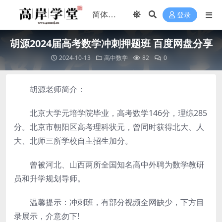
登录
胡源2024届高考数学冲刺押题班 百度网盘分享
2024-10-13
高中数学
82
0
胡源老师简介：
北京大学元培学院毕业，高考数学146分，理综285
分。北京市朝阳区高考理科状元，曾同时获得北大、人
大、北师三所学校自主招生加分。
曾被河北、山西两所全国知名高中外聘为数学教研
员和升学规划导师。
温馨提示：冲刺班，有部分视频全网缺少，下方目
录展示，介意勿下!