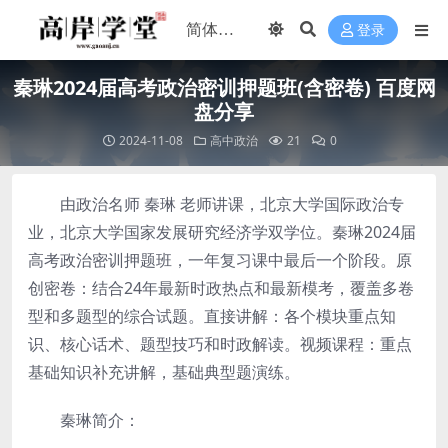
登录
秦琳2024届高考政治密训押题班(含密卷) 百度网
盘分享
2024-11-08
高中政治
21
0
由政治名师 秦琳 老师讲课，北京大学国际政治专
业，北京大学国家发展研究经济学双学位。秦琳2024届
高考政治密训押题班，一年复习课中最后一个阶段。原
创密卷：结合24年最新时政热点和最新模考，覆盖多卷
型和多题型的综合试题。直接讲解：各个模块重点知
识、核心话术、题型技巧和时政解读。视频课程：重点
基础知识补充讲解，基础典型题演练。
秦琳简介：