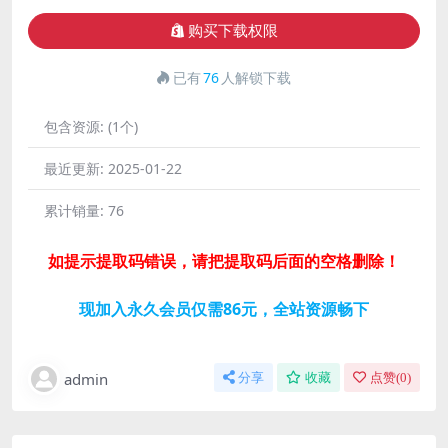
购买下载权限
已有
76
人解锁下载
包含资源:
(1个)
最近更新:
2025-01-22
累计销量:
76
如提示提取码错误，请把提取码后面的空格删除！
现加入永久会员仅需86元，全站资源畅下
admin
分享
收藏
点赞(
0
)