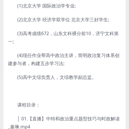
(1)北京大学 国际政治学专业;
(2)北京大学 经济学双学位 北京大学三好学生;
(3)高考成绩672，山东文科裸分前10，济宁文科第
一;
(4)现任作业帮高中政治主讲，简明政治复习体系创
建参与者，构建五步学习法;
(5)高中文综负责人，文综教学副总监。
课程目录：
│ 01.【直播】中特和政治重点题型技巧与时政解读
_秦琳.mp4