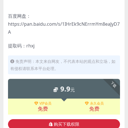
百度网盘：
https://pan.baidu.com/s/1IHrEk9cNErrmYm8eaJyD7
A
提取码：rhxj
免责声明：本文来自网友，不代表本站的观点和立场，如
有侵权请联系本平台处理。
下载
9.9
元
VIP会员
永久会员
免费
免费
购买下载权限