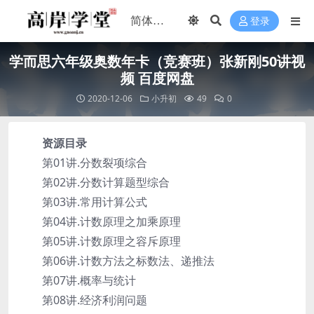
登录
学而思六年级奥数年卡（竞赛班）张新刚50讲视
频 百度网盘
2020-12-06
小升初
49
0
资源目录
第01讲.分数裂项综合
第02讲.分数计算题型综合
第03讲.常用计算公式
第04讲.计数原理之加乘原理
第05讲.计数原理之容斥原理
第06讲.计数方法之标数法、递推法
第07讲.概率与统计
第08讲.经济利润问题