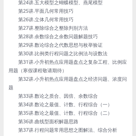
第24讲.五大模型之蝴蝶模型、燕尾模型
第25讲.平面几何常用技巧
第26讲.立体几何常用技巧
第27讲.整除综合之整除判别方法
第28讲.余数综合之余数问题解题技巧
第29讲.数论综合之代数思想与枚举验证
第30讲.比例类行程问题之比例法与设数法
第31讲.小升初热点应用题盘点之复杂工程、比例应
用题（寒假课程敬请期待）
第32讲.小升初热点应用题盘点之经济问题、浓度问
题
第33讲.数论之质合、因倍、余数综合
第34讲.数论之最值、计数、行程综合（一）
第35讲.数论之最值、计数、行程综合（二）
第36讲.曲线型面积解题思路
第37讲.行程问题常用思想之图解法、综合分析