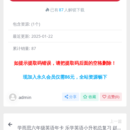
已有
87
人解锁下载
包含资源:
(1个)
最近更新:
2025-01-22
累计销量:
87
如提示提取码错误，请把提取码后面的空格删除！
现加入永久会员仅需86元，全站资源畅下
admin
分享
收藏
点赞(
0
)
上一篇
学而思六年级英语年卡 乐学英语小升初总复习 赵紫