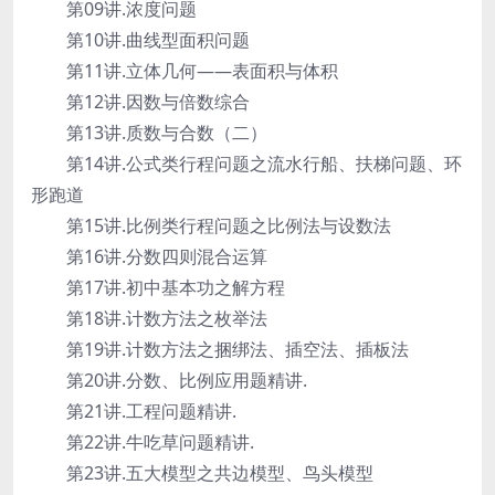
第09讲.浓度问题
第10讲.曲线型面积问题
第11讲.立体几何——表面积与体积
第12讲.因数与倍数综合
第13讲.质数与合数（二）
第14讲.公式类行程问题之流水行船、扶梯问题、环
形跑道
第15讲.比例类行程问题之比例法与设数法
第16讲.分数四则混合运算
第17讲.初中基本功之解方程
第18讲.计数方法之枚举法
第19讲.计数方法之捆绑法、插空法、插板法
第20讲.分数、比例应用题精讲.
第21讲.工程问题精讲.
第22讲.牛吃草问题精讲.
第23讲.五大模型之共边模型、鸟头模型