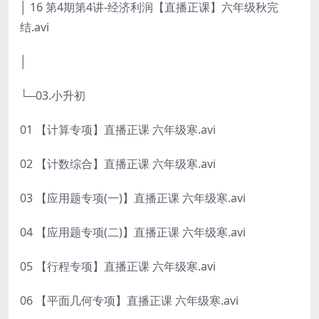
│ 16 第4期第4讲-经济利润【直播正课】六年级秋完
结.avi
│
└─03.小升初
01 【计算专项】直播正课 六年级寒.avi
02 【计数综合】直播正课 六年级寒.avi
03 【应用题专项(一)】直播正课 六年级寒.avi
04 【应用题专项(二)】直播正课 六年级寒.avi
05 【行程专项】直播正课 六年级寒.avi
06 【平面几何专项】直播正课 六年级寒.avi