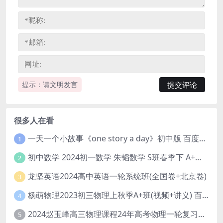
提示：请文明发言
很多人在看
一天一个小故事《one story a day》初中版 百度网盘分享下载
1
初中数学 2024初一数学 朱韬数学 S班春季下 A+班春季下 百度云网盘
2
龙坚英语2024高中英语一轮系统班(全国卷+北京卷)
3
杨萌物理2023初三物理上秋季A+班(视频+讲义) 百度网盘分享
4
2024赵玉峰高三物理课程24年高考物理一轮复习网课教程
5