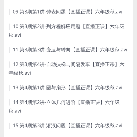
│ 09 第3期第1讲-钟表问题【直播正课】六年级秋.avi
│ 10 第3期第2讲-列方程解应用题【直播正课】六年级
秋.avi
│ 11 第3期第3讲-变速与转向【直播正课】六年级秋.avi
│ 12 第3期第4讲-自动扶梯与间隔发车【直播正课】六
年级秋.avi
│ 13 第4期第1讲-圆与扇形【直播正课】六年级秋.avi
│ 14 第4期第2讲-立体几何进阶【直播正课】六年级
秋.avi
│ 15 第4期第3讲-溶液问题【直播正课】六年级秋.avi