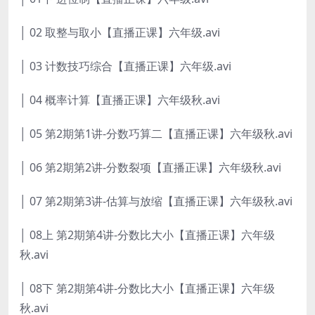
│ 02 取整与取小【直播正课】六年级.avi
│ 03 计数技巧综合【直播正课】六年级.avi
│ 04 概率计算【直播正课】六年级秋.avi
│ 05 第2期第1讲-分数巧算二【直播正课】六年级秋.avi
│ 06 第2期第2讲-分数裂项【直播正课】六年级秋.avi
│ 07 第2期第3讲-估算与放缩【直播正课】六年级秋.avi
│ 08上 第2期第4讲-分数比大小【直播正课】六年级
秋.avi
│ 08下 第2期第4讲-分数比大小【直播正课】六年级
秋.avi