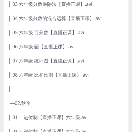
│ 03 六年级分数乘除法【直播正课】.avi
│ 04 六年级分数的混合运算【直播正课】.avi
│ 05 六年级 百分数【直播正课】.avi
│ 06 六年级 圆【直播正课】.avi
│ 07 六年级 统计图【直播正课】.avi
│ 08 六年级 比和比例【直播正课】.avi
│
├─02.秋季
│ 01上 进位制【直播正课】六年级.avi
│ 01下 进位制【直播正课】六年级.avi