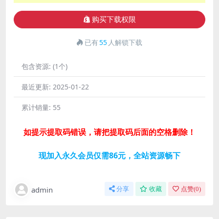
购买下载权限
已有
55
人解锁下载
包含资源:
(1个)
最近更新:
2025-01-22
累计销量:
55
如提示提取码错误，请把提取码后面的空格删除！
现加入永久会员仅需86元，全站资源畅下
admin
分享
收藏
点赞(
0
)