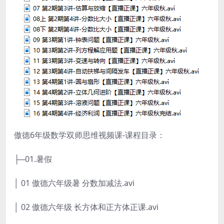
傲德6年级数学双师思维视频课-课程目录：
├─01.暑假
│ 01 傲德六年级暑 分数加减法.avi
│ 02 傲德六年级 长方体和正方体正课.avi