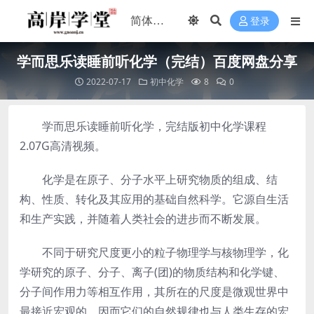
登录
学而思乐读睡前听化学（完结）百度网盘分享
2022-07-17
初中化学
8
0
学而思乐读睡前听化学，完结版初中化学课程
2.07G高清视频。
化学是在原子、分子水平上研究物质的组成、结
构、性质、转化及其应用的基础自然科学。它源自生活
和生产实践，并随着人类社会的进步而不断发展。
不同于研究尺度更小的粒子物理学与核物理学，化
学研究的原子、分子、离子(团)的物质结构和化学键、
分子间作用力等相互作用，其所在的尺度是微观世界中
最接近宏观的，因而它们的自然规律也与人类生存的宏