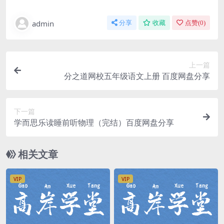
admin
分享
收藏
点赞(
0
)
上一篇
分之道网校五年级语文上册 百度网盘分享
下一篇
学而思乐读睡前听物理（完结）百度网盘分享
相关文章
VIP
VIP