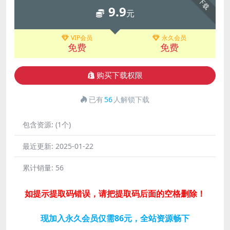
下载
9.9
元
VIP会员
永久会员
免费
免费
购买下载权限
已有
56
人解锁下载
包含资源:
(1个)
最近更新:
2025-01-22
累计销量:
56
如提示提取码错误，请把提取码后面的空格删除！
现加入永久会员仅需86元，全站资源畅下