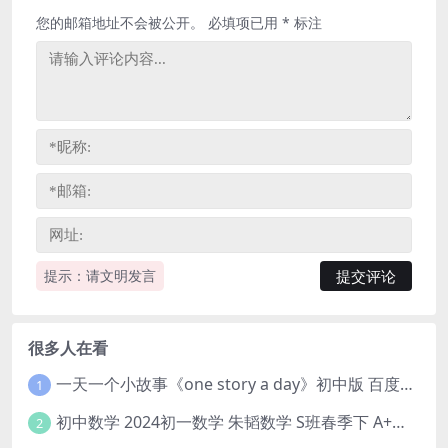
您的邮箱地址不会被公开。
必填项已用
*
标注
提示：请文明发言
很多人在看
一天一个小故事《one story a day》初中版 百度网盘分享下载
1
初中数学 2024初一数学 朱韬数学 S班春季下 A+班春季下 百度云网盘
2