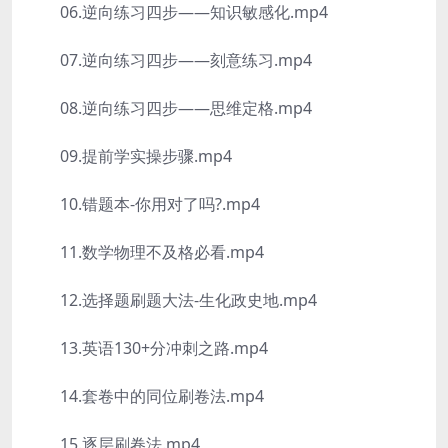
06.逆向练习四步——知识敏感化.mp4
07.逆向练习四步——刻意练习.mp4
08.逆向练习四步——思维定格.mp4
09.提前学实操步骤.mp4
10.错题本-你用对了吗?.mp4
11.数学物理不及格必看.mp4
12.选择题刷题大法-生化政史地.mp4
13.英语130+分冲刺之路.mp4
14.套卷中的同位刷卷法.mp4
15.逐层刷卷法.mp4