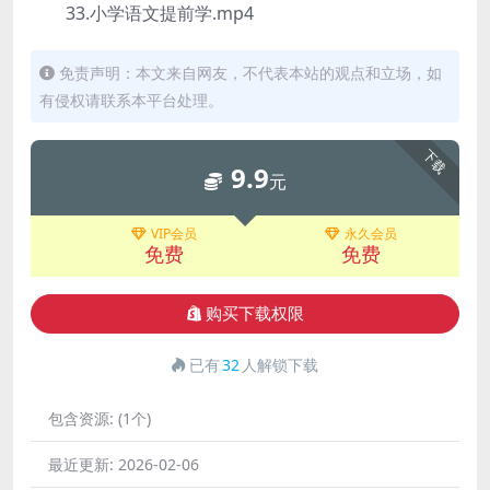
33.小学语文提前学.mp4
免责声明：本文来自网友，不代表本站的观点和立场，如
有侵权请联系本平台处理。
下载
9.9
元
VIP会员
永久会员
免费
免费
购买下载权限
已有
32
人解锁下载
包含资源:
(1个)
最近更新:
2026-02-06