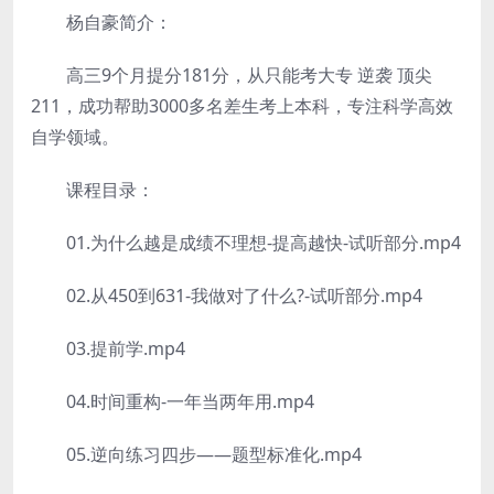
杨自豪简介：
高三9个月提分181分，从只能考大专 逆袭 顶尖
211，成功帮助3000多名差生考上本科，专注科学高效
自学领域。
课程目录：
01.为什么越是成绩不理想-提高越快-试听部分.mp4
02.从450到631-我做对了什么?-试听部分.mp4
03.提前学.mp4
04.时间重构-一年当两年用.mp4
05.逆向练习四步——题型标准化.mp4