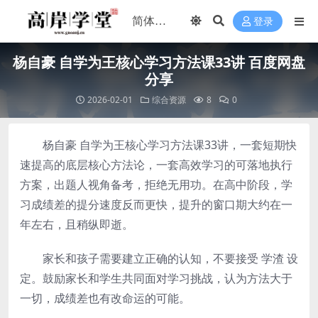
登录
杨自豪 自学为王核心学习方法课33讲 百度网盘
分享
2026-02-01
综合资源
8
0
杨自豪 自学为王核心学习方法课33讲，一套短期快
速提高的底层核心方法论，一套高效学习的可落地执行
方案，出题人视角备考，拒绝无用功。在高中阶段，学
习成绩差的提分速度反而更快，提升的窗口期大约在一
年左右，且稍纵即逝。
家长和孩子需要建立正确的认知，不要接受 学渣 设
定。鼓励家长和学生共同面对学习挑战，认为方法大于
一切，成绩差也有改命运的可能。