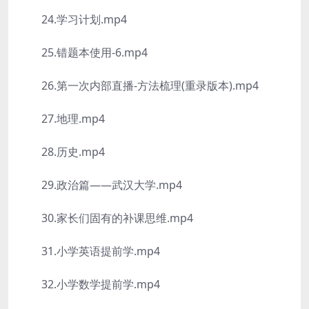
24.学习计划.mp4
25.错题本使用-6.mp4
26.第一次内部直播-方法梳理(重录版本).mp4
27.地理.mp4
28.历史.mp4
29.政治篇——武汉大学.mp4
30.家长们固有的补课思维.mp4
31.小学英语提前学.mp4
32.小学数学提前学.mp4