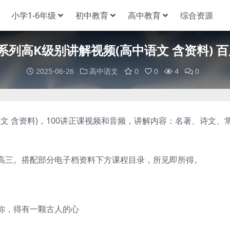
小学1-6年级
初中教育
高中教育
综合资源
系列高K级别讲解视频(高中语文 含资料) 
2025-06-26
高中语文
0
0
4
0
 含资料)，100讲正课视频和音频，讲解内容：名著、诗文、
三。搭配部分电子档资料下方课程目录，所见即所得。
你，得有一颗古人的心