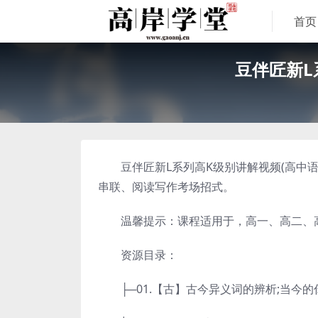
首页
豆伴匠新L
豆伴匠新L系列高K级别讲解视频(高中语文
串联、阅读写作考场招式。
温馨提示：课程适用于，高一、高二、高
资源目录：
├─01.【古】古今异义词的辨析;当今的