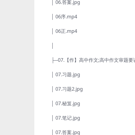
│ 06.答案.jpg
│ 06序.mp4
│ 06正.mp4
│
├─07.【作】高中作文;高中作文审题要
│ 07.习题.jpg
│ 07.习题2.jpg
│ 07.秘笈.jpg
│ 07.笔记.jpg
│ 07.答案.jpg