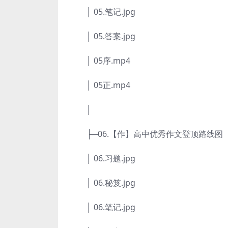
│ 05.笔记.jpg
│ 05.答案.jpg
│ 05序.mp4
│ 05正.mp4
│
├─06.【作】高中优秀作文登顶路线图
│ 06.习题.jpg
│ 06.秘笈.jpg
│ 06.笔记.jpg