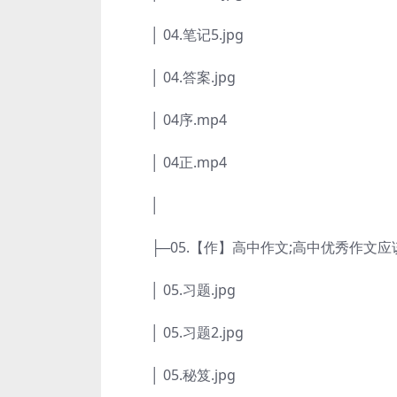
│ 04.笔记5.jpg
│ 04.答案.jpg
│ 04序.mp4
│ 04正.mp4
│
├─05.【作】高中作文;高中优秀作文应
│ 05.习题.jpg
│ 05.习题2.jpg
│ 05.秘笈.jpg