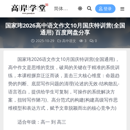
登录
国家玮2026高中语文作文10月国庆特训营(全国
通用) 百度网盘分享
2025-10-29
高中语文
3
0
国家玮2026语文作文10月国庆特训营(全国通用)，
高中作文是思维的竞技，破局的关键在于精准的系统训
练，本课程摒弃泛泛而谈，直击三大核心维度：命题趋
势的判断、底层写作问题的清理(论述的无效-结构散乱-
语言苍白，提供给学生可复制，可操作的系统解决方
案，扭转写作陋习)、高分范式的构建(构建高级写作思
维模型和表达方式，赋予文章脱颖而出的核心竞争力)
适合年级：高一 到 高三