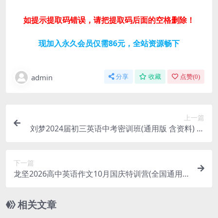
如提示提取码错误，请把提取码后面的空格删除！
现加入永久会员仅需86元，全站资源畅下
admin
分享
收藏
点赞(
0
)
上一篇
刘梦2024届初三英语中考密训班(通用版 含资料) 百
度网盘分享
下一篇
龙坚2026高中英语作文10月国庆特训营(全国通用)
百度网盘分享
相关文章