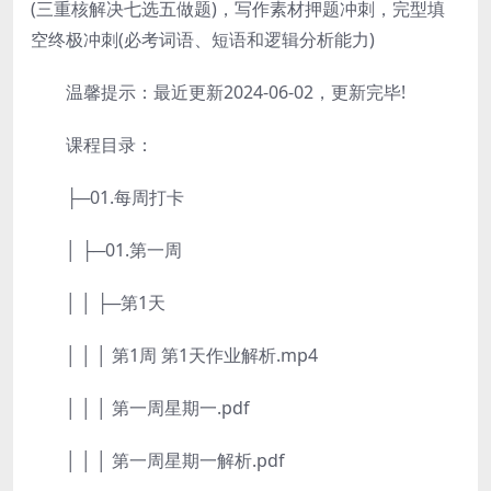
(三重核解决七选五做题)，写作素材押题冲刺，完型填
空终极冲刺(必考词语、短语和逻辑分析能力)
温馨提示：最近更新2024-06-02，更新完毕!
课程目录：
├─01.每周打卡
│ ├─01.第一周
│ │ ├─第1天
│ │ │ 第1周 第1天作业解析.mp4
│ │ │ 第一周星期一.pdf
│ │ │ 第一周星期一解析.pdf