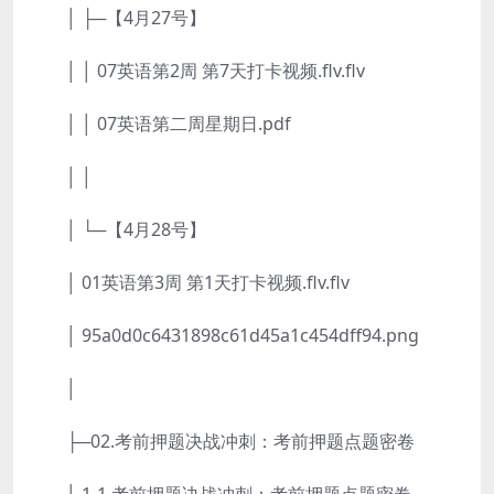
│ ├─【4月27号】
│ │ 07英语第2周 第7天打卡视频.flv.flv
│ │ 07英语第二周星期日.pdf
│ │
│ └─【4月28号】
│ 01英语第3周 第1天打卡视频.flv.flv
│ 95a0d0c6431898c61d45a1c454dff94.png
│
├─02.考前押题决战冲刺：考前押题点题密卷