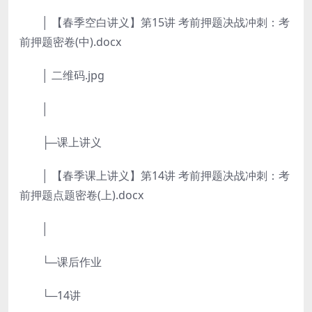
│ 【春季空白讲义】第15讲 考前押题决战冲刺：考
前押题密卷(中).docx
│ 二维码.jpg
│
├─课上讲义
│ 【春季课上讲义】第14讲 考前押题决战冲刺：考
前押题点题密卷(上).docx
│
└─课后作业
└─14讲