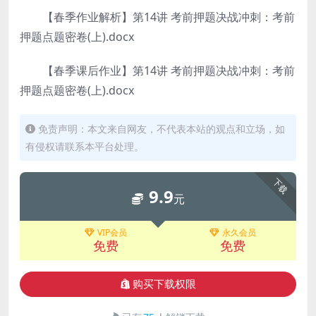
【春季作业解析】第14讲 考前押题决战冲刺：考前
押题点题密卷(上).docx
【春季课后作业】第14讲 考前押题决战冲刺：考前
押题点题密卷(上).docx
免责声明：本文来自网友，不代表本站的观点和立场，如
有侵权请联系本平台处理。
下载
9.9
元
VIP会员
永久会员
免费
免费
购买下载权限