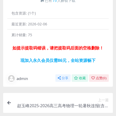
已有
75
人解锁下载
包含资源:
(1个)
最近更新:
2026-02-06
累计销量:
75
如提示提取码错误，请把提取码后面的空格删除！
现加入永久会员仅需86元，全站资源畅下
admin
分享
收藏
点赞(
0
)
上一篇
赵玉峰2025-2026高三高考物理一轮暑秋连报(含电
子讲义) 百度网盘分享