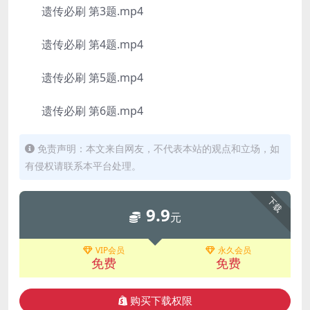
遗传必刷 第3题.mp4
遗传必刷 第4题.mp4
遗传必刷 第5题.mp4
遗传必刷 第6题.mp4
免责声明：本文来自网友，不代表本站的观点和立场，如
有侵权请联系本平台处理。
下载
9.9
元
VIP会员
永久会员
免费
免费
购买下载权限