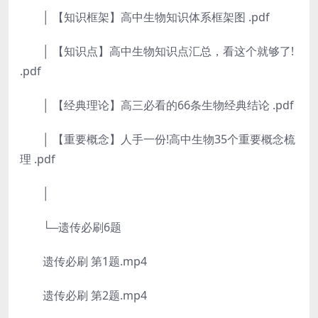
│ 【知识框架】高中生物知识体系框架图 .pdf
│ 【知识点】高中生物知识点汇总，看这个就够了!
.pdf
│ 【经典理论】高三必看的66条生物经典结论 .pdf
│ 【重要概念】人手一份!高中生物35个重要概念梳
理 .pdf
│
└─遗传必刷6题
遗传必刷 第1题.mp4
遗传必刷 第2题.mp4