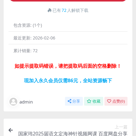
已有
72
人解锁下载
包含资源:
(1个)
最近更新:
2026-02-06
累计销量:
72
如提示提取码错误，请把提取码后面的空格删除！
现加入永久会员仅需86元，全站资源畅下
admin
分享
收藏
点赞(
0
)
上一篇
国家玮2025届语文定海神针视频网课 百度网盘分享