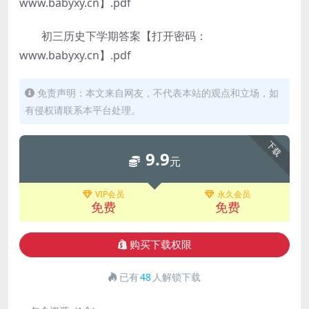
www.babyxy.cn】.pdf
初三历史下学期答案【打开密码：
www.babyxy.cn】.pdf
免责声明：本文来自网友，不代表本站的观点和立场，如
有侵权请联系本平台处理。
下载
9.9
元
VIP会员
永久会员
免费
免费
购买下载权限
已有
48
人解锁下载