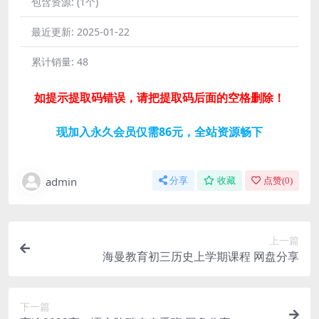
包含资源:
(1个)
最近更新:
2025-01-22
累计销量:
48
如提示提取码错误，请把提取码后面的空格删除！
现加入永久会员仅需86元，全站资源畅下
admin
分享
收藏
点赞(
0
)
上一篇
海曼教育初三历史上学期课程 网盘分享
下一篇