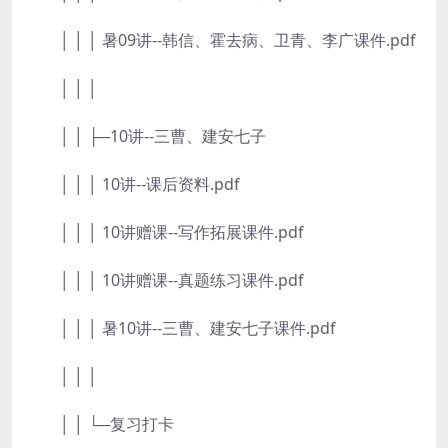
│ │ │ 暑09讲--韩信、霍去病、卫青、李广课件.pdf
│ │ │
│ │ ├─10讲--三曹、建安七子
│ │ │ 10讲--课后资料.pdf
│ │ │ 10讲赠课--写作拓展课件.pdf
│ │ │ 10讲赠课--真题练习课件.pdf
│ │ │ 暑10讲--三曹、建安七子课件.pdf
│ │ │
│ │ └─复习打卡