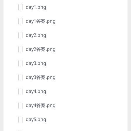
│ │ day1.png
│ │ day1答案.png
│ │ day2.png
│ │ day2答案.png
│ │ day3.png
│ │ day3答案.png
│ │ day4.png
│ │ day4答案.png
│ │ day5.png