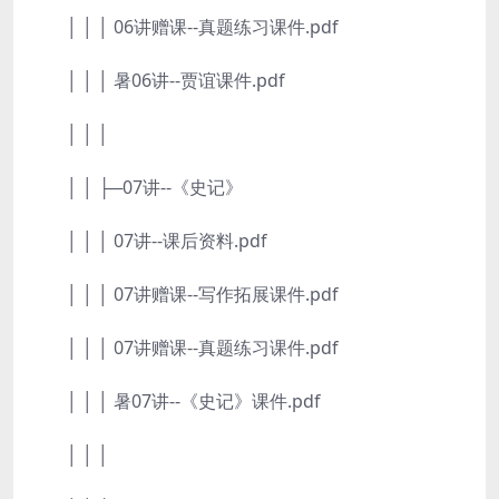
│ │ │ 06讲赠课--真题练习课件.pdf
│ │ │ 暑06讲--贾谊课件.pdf
│ │ │
│ │ ├─07讲--《史记》
│ │ │ 07讲--课后资料.pdf
│ │ │ 07讲赠课--写作拓展课件.pdf
│ │ │ 07讲赠课--真题练习课件.pdf
│ │ │ 暑07讲--《史记》课件.pdf
│ │ │