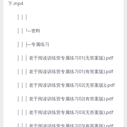
下.mp4
│ │ │
│ │ └─资料
│ │ ├─专属练习
│ │ │ 老于阅读训练营专属练习01(无答案版).pdf
│ │ │ 老于阅读训练营专属练习01(有答案版).pdf
│ │ │ 老于阅读训练营专属练习02(无答案版)).pdf
│ │ │ 老于阅读训练营专属练习02(有答案版).pdf
│ │ │ 老于阅读训练营专属练习03(无答案版).pdf
│ │ │ 老于阅读训练营专属练习03(有答案版).pdf