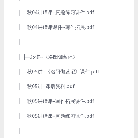
│ │ 秋04讲赠课--真题练习课件.pdf
│ │ 秋04讲赠课课件--写作拓展.pdf
│ │
│ ├─05讲--《洛阳伽蓝记》
│ │ 秋05讲--《洛阳伽蓝记》课件.pdf
│ │ 秋05讲--课后资料.pdf
│ │ 秋05讲赠课--写作拓展课件.pdf
│ │ 秋05讲赠课--真题练习课件.pdf
│ │