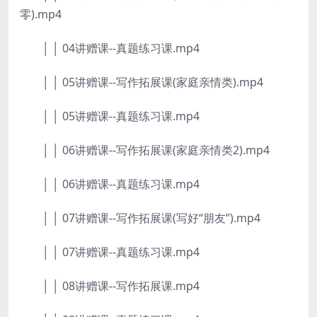
零).mp4
│ │ 04讲赠课--真题练习课.mp4
│ │ 05讲赠课--写作拓展课(家庭亲情类).mp4
│ │ 05讲赠课--真题练习课.mp4
│ │ 06讲赠课--写作拓展课(家庭亲情类2).mp4
│ │ 06讲赠课--真题练习课.mp4
│ │ 07讲赠课--写作拓展课(写好“朋友”).mp4
│ │ 07讲赠课--真题练习课.mp4
│ │ 08讲赠课--写作拓展课.mp4