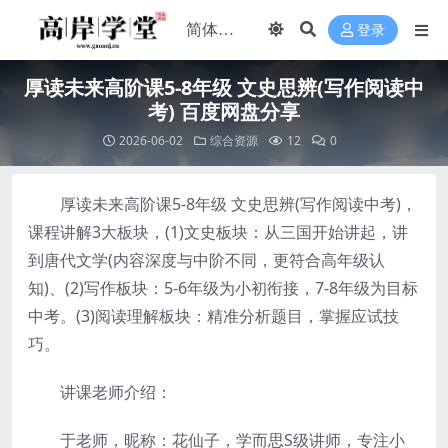
登录
厚读未来高阶课5-8年级 文史思辨(写作阅读中
考) 百度网盘分享
2026-06-02
综合资源
12
0
厚读未来高阶课5-8年级 文史思辨(写作阅读中考)，
课程讲解3大板块，(1)文史板块：从三国开始讲起，讲
到唐代文学(内容深度与中阶不同，更符合高年级认
知)、(2)写作板块：5-6年级为小初衔接，7-8年级为目标
中考。(3)阅读理解板块：精准分析题目，掌握应试技
巧。
讲课老师介绍：
于老师，昵称：花仙子，学而思S级讲师，专注小