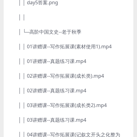
│ │ day5答案.png
│ │
│ └─高阶中国文史--老于秋季
│ │ 01讲赠课--写作拓展课(素材使用1).mp4
│ │ 01讲赠课--真题练习课.mp4
│ │ 02讲赠课--写作拓展课(成长类).mp4
│ │ 02讲赠课--真题练习课.mp4
│ │ 03讲赠课--写作拓展课(成长类2).mp4
│ │ 03讲赠课--真题练习课.mp4
│ │ 04讲赠课--写作拓展课(记叙文开头之化整为