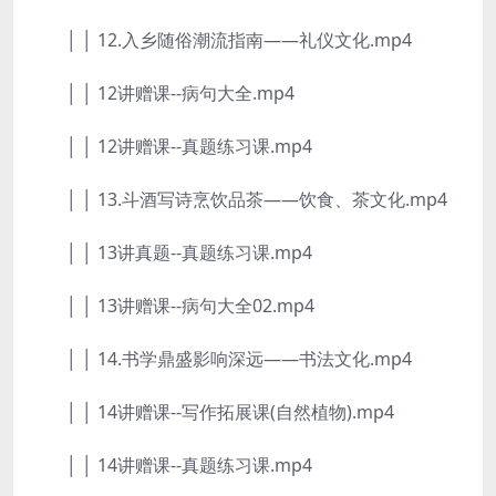
│ │ 12.入乡随俗潮流指南——礼仪文化.mp4
│ │ 12讲赠课--病句大全.mp4
│ │ 12讲赠课--真题练习课.mp4
│ │ 13.斗酒写诗烹饮品茶——饮食、茶文化.mp4
│ │ 13讲真题--真题练习课.mp4
│ │ 13讲赠课--病句大全02.mp4
│ │ 14.书学鼎盛影响深远——书法文化.mp4
│ │ 14讲赠课--写作拓展课(自然植物).mp4
│ │ 14讲赠课--真题练习课.mp4