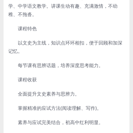
学、中学语文教学。讲课生动有趣、充满激情，不幼
稚、不拖沓。
课程特色
以文史为主线，知识点环环相扣，便于回顾和加深
记忆。
每节课有思辨话题，培养深度思考能力。
课程收获
全面提升文史素养与思辨力。
掌握精准的应试方法(阅读理解、写作)。
素养与应试完美结合，初高中红利明显。