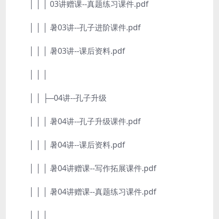
│ │ │ 03讲赠课--真题练习课件.pdf
│ │ │ 暑03讲--孔子进阶课件.pdf
│ │ │ 暑03讲--课后资料.pdf
│ │ │
│ │ ├─04讲--孔子升级
│ │ │ 暑04讲--孔子升级课件.pdf
│ │ │ 暑04讲--课后资料.pdf
│ │ │ 暑04讲赠课--写作拓展课件.pdf
│ │ │ 暑04讲赠课--真题练习课件.pdf
│ │ │