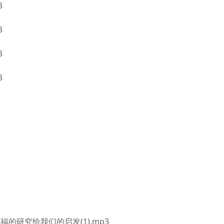
3
3
3
3
研究给我们的启发(1).mp3