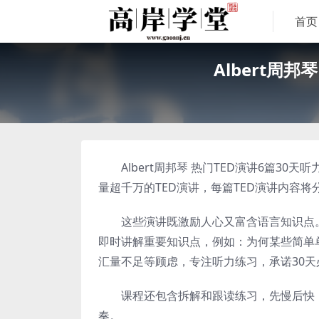
首页
Albert周
Albert周邦琴 热门TED演讲6篇30天听力
量超千万的TED演讲，每篇TED演讲内容将
这些演讲既激励人心又富含语言知识点。不
即时讲解重要知识点，例如：为何某些简单
汇量不足等顾虑，专注听力练习，承诺30天
课程还包含拆解和跟读练习，先慢后快，
奏。