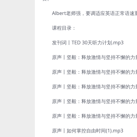
Albert老师强，要调适应英语正常语
课程目录：
发刊词丨TED 30天听力计划.mp3
原声丨坚毅：释放激情与坚持不懈的力量(1
原声丨坚毅：释放激情与坚持不懈的力量(2
原声丨坚毅：释放激情与坚持不懈的力量(3
原声丨坚毅：释放激情与坚持不懈的力量(4
原声丨坚毅：释放激情与坚持不懈的力量(5
原声丨如何掌控自由时间(1).mp3