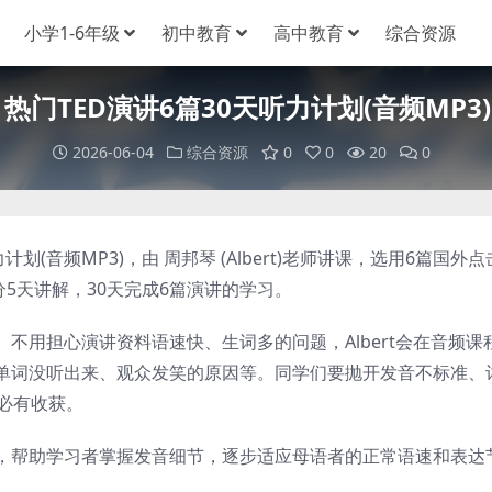
小学1-6年级
初中教育
高中教育
综合资源
邦琴 热门TED演讲6篇30天听力计划(音频MP3
2026-06-04
综合资源
0
0
20
0
计划(音频MP3)，由 周邦琴 (Albert)老师讲课，选用6篇国外点
分5天讲解，30天完成6篇演讲的学习。
用担心演讲资料语速快、生词多的问题，Albert会在音频课
单词没听出来、观众发笑的原因等。同学们要抛开发音不标准、
必有收获。
帮助学习者掌握发音细节，逐步适应母语者的正常语速和表达