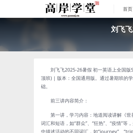
首页
刘飞飞
刘飞飞2025-26暑假 初一英语上全国版S班，
顶班) | 版本：全国通用版。通过暑期班
础。
前三讲内容简介：
第一讲，学习内容：地道阅读讲解《世界
词汇和短语，如“群众”、“狂热”、“疫情
中描述活动的不同词汇，如“journey”、“