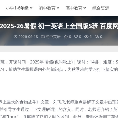
小学1-6年级
初中教育
高中教育
综合资源
2025-26暑假 初一英语上全国版S班 百度
2026-06-18
初中英语
0
0
6
0
开课时间：2025年 暑假(也叫秋上) | 课时：14讲 | 难度：S
的学习，帮助学生掌握课内外的知识点，为秋季班的学习打下坚实
上最大的食物战斗》文章，刘飞飞老师重点讲解了文章中出现
”等，并引导学生通过上下文理解词汇的含义。同时，老师还介绍了英
trip”和“tour”，并解释了它们之间的区别。此外，老师还强调了英