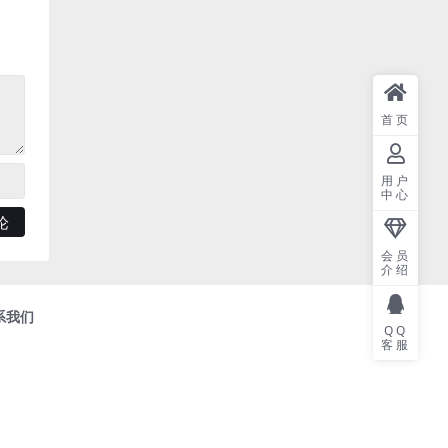
首页
用户
中心
会员
介绍
系我们
QQ
客服