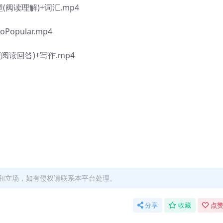
阀读理解)+词汇.mp4
opular.mp4
阅读回答)+写作.mp4
和立场，如有侵权请联系本平台处理。
分享
收藏
点赞