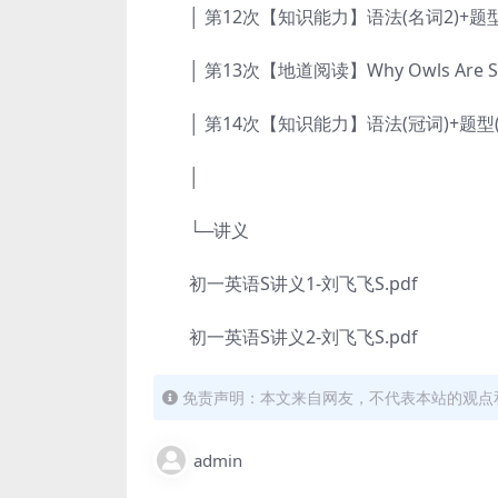
│ 第12次【知识能力】语法(名词2)+题型(
│ 第13次【地道阅读】Why Owls Are SoP
│ 第14次【知识能力】语法(冠词)+题型(
│
└─讲义
初一英语S讲义1-刘飞飞S.pdf
初一英语S讲义2-刘飞飞S.pdf
免责声明：本文来自网友，不代表本站的观点
admin