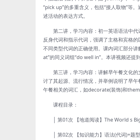
“pick up”的多重含义，包括“接人取
述活动的表达方式。
第二讲，学习内容：初一英语语法中代词
反身代词和指示代词，强调了主格和宾格的
不同类型代词的正确使用。课内词汇部分讲解了“ple
at”的同义词组“do well in”。本讲
第三讲，学习内容：讲解早午餐文化的文章，
讨了其起源、流行情况，并举例说明了早午
午餐相关的词汇，如decorate(装饰)和t
课程目录：
│ 第01次 【地道阅读】The World s Bigge
│ 第02次 【知识能力】语法(代词)+题型(