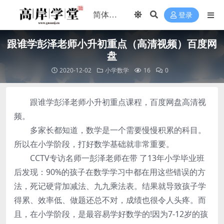
登录
跟谁学彭泽老师小升初重点（高清视频）百度网
盘
2020-12-02
小学数学
16
0
跟谁学彭泽老师小升初重点课程，百度网盘高清视
频。
多家长都知道，数学是一个需要慢慢积累的科目。
所以在小学阶段，打好数学基础就非常重要。
CCTV专访名师一彭泽老师在带 了13年小学毕业班
后发现：90%的孩子在数学学习中都在用这些错误的方
法，死记硬背加减法、九九乘法表。结果就导致孩子学
得累、效率低、做题还总不对，成绩也很令人头疼。而
且，在小学阶段，是最容易学好数学的!因为7-12岁的孩