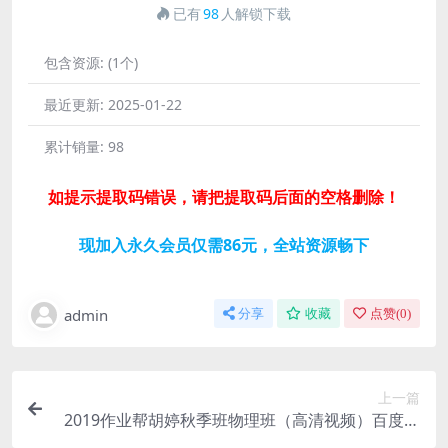
已有
98
人解锁下载
包含资源:
(1个)
最近更新:
2025-01-22
累计销量:
98
如提示提取码错误，请把提取码后面的空格删除！
现加入永久会员仅需86元，全站资源畅下
admin
分享
收藏
点赞(
0
)
上一篇
2019作业帮胡婷秋季班物理班（高清视频）百度网
盘