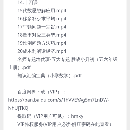
14.十四课
15代数思想解应用.mp4
16移多补少求平均.mp4
17牛顿问题一宗旨.mp4
18量率对应三类型.mp4
19比例问题方法巧.mp4
20成本利润话经济.mp4
名师专题培优班-五大专题 胜战小升初（五六年级
上册）.pdf
知识汇编宝典（小学数学）.pdf
百度网盘下载（VIP）：
https://pan.baidu.com/s/1hVVEYAg5m7LnDW-
NhUjTKQ
提取码（VIP用户可见）：hmky
VIP特权服务(VIP用户必读-解压密码在此查看）