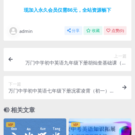
现加入永久会员仅需86元，全站资源畅下
admin
分享
收藏
点赞(
0
)
上一篇
万门中学初中英语九年级下册胡灿奎基础课（初
三）百度网盘分享
下一篇
万门中学初中英语七年级下册况霍凌霄（初一）百
度网盘分享
相关文章
VIP
VIP