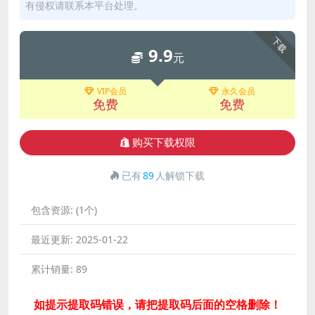
有侵权请联系本平台处理。
下载
9.9
元
VIP会员
永久会员
免费
免费
购买下载权限
已有
89
人解锁下载
包含资源:
(1个)
最近更新:
2025-01-22
累计销量:
89
如提示提取码错误，请把提取码后面的空格删除！