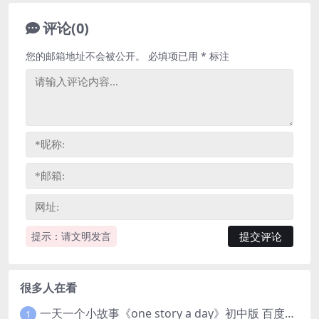
评论(0)
您的邮箱地址不会被公开。
必填项已用
*
标注
提示：请文明发言
很多人在看
一天一个小故事《one story a day》初中版 百度网盘分享下载
1