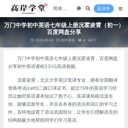
登录
万门中学初中英语七年级上册况霍凌霄（初一）
百度网盘分享
2022-09-03
初中英语
4
0
万门中学初中英语七年级上册况霍凌霄，百度网盘
分享初中英语课程3.51G高清视频。
况霍凌霄，北京大学英汉笔译专业，拥有全国翻译
资格考试(catti)二级口译证书。超过15年的英语学习经
历让她对英语课本知识了熟于心。其讲课风格活泼生
动，能够启发学生，并且在本身的语法和词汇的学习之
外，其特地设置了语法巩固部分，让学生们理解语言的
结构能极大地帮助同学们学习英语。