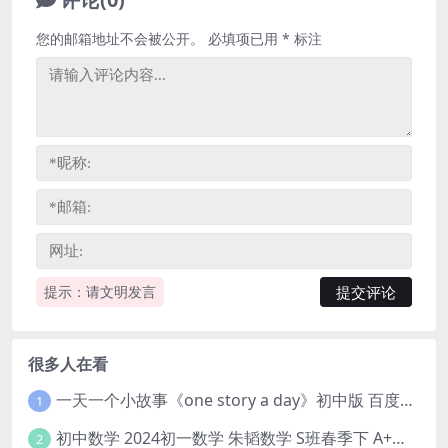
您的邮箱地址不会被公开。
必填项已用
*
标注
提示：请文明发言
很多人在看
一天一个小故事《one story a day》初中版 百度网盘分享下载
1
初中数学 2024初一数学 朱韬数学 S班春季下 A+班春季下 百度云网盘
2