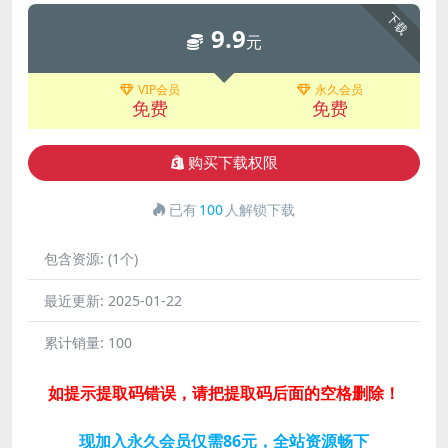
下载
9.9
元
VIP会员
永久会员
免费
免费
购买下载权限
已有
100
人解锁下载
包含资源:
(1个)
最近更新:
2025-01-22
累计销量:
100
如提示提取码错误，请把提取码后面的空格删除！
现加入永久会员仅需86元，全站资源畅下