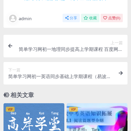
admin
分享
收藏
点赞(
0
)
上一篇
简单学习网初一地理同步提高上学期课程 百度网盘
分享
下一篇
简单学习网初一英语同步基础上学期课程（易波、
麻雪玲）百度网盘分享
相关文章
VIP
VIP