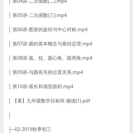
│ 第04讲-二次函数(二).mp4
│ 第05讲-二次函数(三).mp4
│ 第06讲-图形的旋转与中心对称.mp4
│ 第07讲-圆的基本概念与垂径定理.mp4
│ 第08讲-弧、炫、圆心角、圆周角.mp4
│ 第09讲-与圆有关的位置关系.mp4
│ 第10讲-弧长和扇形面积.mp4
│ 【暑】九年级数学目标班-傲德(1).pdf
│
├─02-2019秋季初三