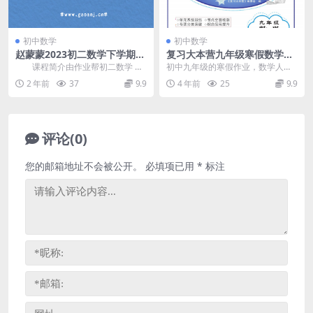
初中数学
初中数学
赵蒙蒙2023初二数学下学期春
复习大本营九年级寒假数学人
季尖端班授课视频(A+)
教版，初中九年级数学寒假作
课程简介由作业帮初二数学 赵
初中九年级的寒假作业，数学人教
业电子版81页PDF文档，百度
蒙蒙 讲课。赵蒙蒙初二数学下学期
版电子版资料下载，推荐：复习大
2 年前
37
9.9
4 年前
25
9.9
网盘下载
春季授课视频，难...
本营九年级寒假数学人...
评论(0)
您的邮箱地址不会被公开。
必填项已用
*
标注