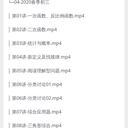
└─04-2020春季初三
│ 第01讲-一次函数、反比例函数.mp4
│ 第02讲-二次函数.mp4
│ 第03讲-统计与概率.mp4
│ 第04讲-新定义及找规律.mp4
│ 第05讲-阅读理解型问题.mp4
│ 第06讲-分类讨论01.mp4
│ 第06讲-分类讨论02.mp4
│ 第07讲-综合应用题.mp4
│ 第08讲-三角形综合.mp4