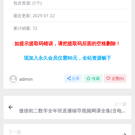
包含资源:
(1个)
最近更新:
2025-01-22
累计销量:
72
如提示提取码错误，请把提取码后面的空格删除！
现加入永久会员仅需86元，全站资源畅下
admin
分享
收藏
点赞(
0
)
上一篇
傲德初二数学全年班直播辅导视频网课全集(含电子
讲义)百度网盘资源下载
下一篇