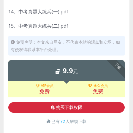
14、中考真题大练兵(一).pdf
15、中考真题大练兵(二).pdf
免责声明：本文来自网友，不代表本站的观点和立场，如
有侵权请联系本平台处理。
下载
9.9
元
VIP会员
永久会员
免费
免费
购买下载权限
已有
72
人解锁下载