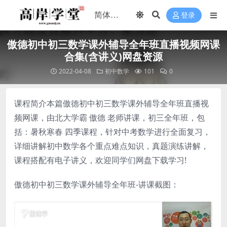
登录
傲德初中初三数学课外辅导全年班直播视频网课
合集(含讲义)网盘资源
2022-04-08
初中数学
101
0
课程简介本篇傲德初中初三数学课外辅导全年班直播视
频网课，由北大学霸 傲德 老师讲课，初三全年班，包
括：暑秋寒春 四季课程，针对中考数学进行全面复习，
详细讲解初中数学各个重点难点知识，真题演练讲解，
课程搭配有电子讲义，欢迎同学们网盘下载学习!
傲德初中初三数学课外辅导全年班-讲课截图：