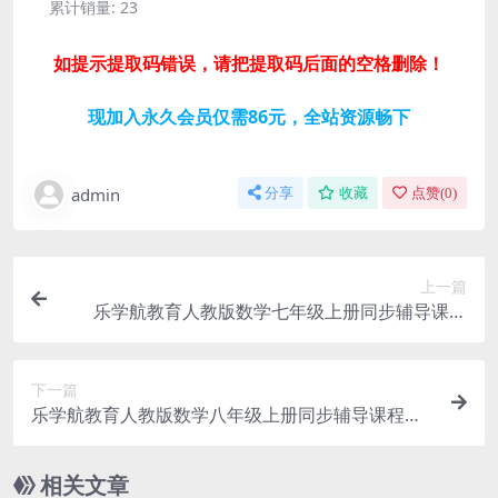
累计销量:
23
如提示提取码错误，请把提取码后面的空格删除！
现加入永久会员仅需86元，全站资源畅下
admin
分享
收藏
点赞(
0
)
上一篇
乐学航教育人教版数学七年级上册同步辅导课程
（初一）网盘分享
下一篇
乐学航教育人教版数学八年级上册同步辅导课程
（初二）网盘分享
相关文章