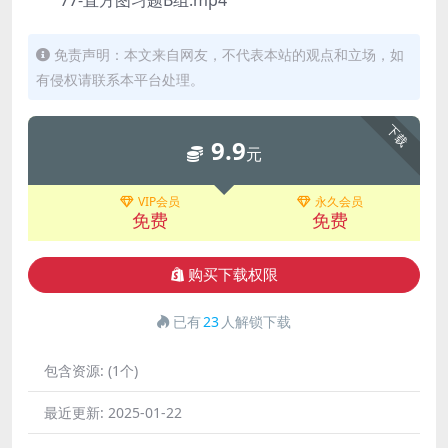
77-直方图习题B组.mp4
免责声明：本文来自网友，不代表本站的观点和立场，如
有侵权请联系本平台处理。
下载
9.9
元
VIP会员
永久会员
免费
免费
购买下载权限
已有
23
人解锁下载
包含资源:
(1个)
最近更新:
2025-01-22