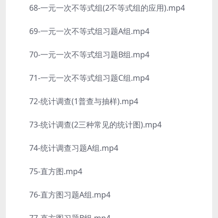
68-一元一次不等式组(2不等式组的应用).mp4
69-一元一次不等式组习题A组.mp4
70-一元一次不等式组习题B组.mp4
71-一元一次不等式组习题C组.mp4
72-统计调查(1普查与抽样).mp4
73-统计调查(2三种常见的统计图).mp4
74-统计调查习题A组.mp4
75-直方图.mp4
76-直方图习题A组.mp4