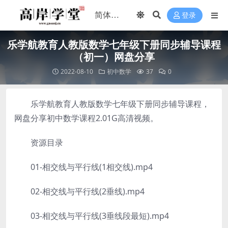
登录
乐学航教育人教版数学七年级下册同步辅导课程
（初一）网盘分享
2022-08-10
初中数学
37
0
乐学航教育人教版数学七年级下册同步辅导课程，
网盘分享初中数学课程2.01G高清视频。
资源目录
01-相交线与平行线(1相交线).mp4
02-相交线与平行线(2垂线).mp4
03-相交线与平行线(3垂线段最短).mp4