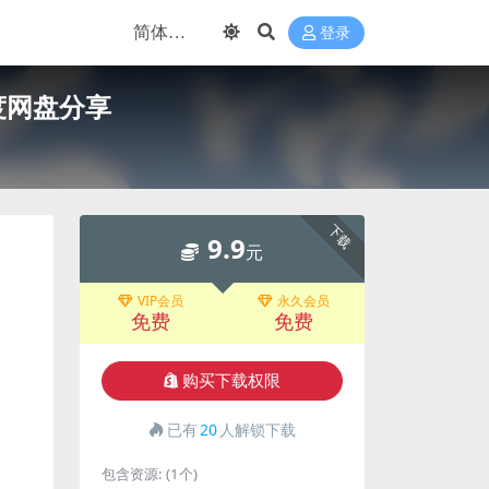
登录
度网盘分享
下载
9.9
元
VIP会员
永久会员
免费
免费
购买下载权限
已有
20
人解锁下载
包含资源:
(1个)