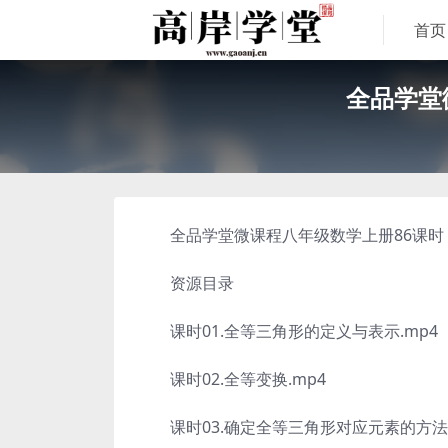
首页
全品学堂
全品学堂微课程八年级数学上册86课时，
资源目录
课时01.全等三角形的定义与表示.mp4
课时02.全等变换.mp4
课时03.确定全等三角形对应元素的方法.