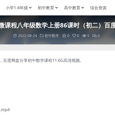
小学1-6年级
初中教育
高中教育
综合资源
微课程八年级数学上册86课时（初二）百
2022-08-24
初中数学
0
0
5
0
百度网盘分享初中数学课程11.6G高清视频。
mp4