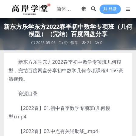
登录
新东方乐学东方2022春季初中数学专项班（几何
模型）（完结）百度网盘分享
2023-05-06
初中数学
21
0
新东方乐学东方2022春季初中数学专项班几何模
型，完结百度网盘分享初中数学几何专项课程4.16G高
清视频。
资源目录
【2022春】01.初中春季数学专项班(几何模
型).mp4
【2022春】02.中点有关辅助线_.mp4