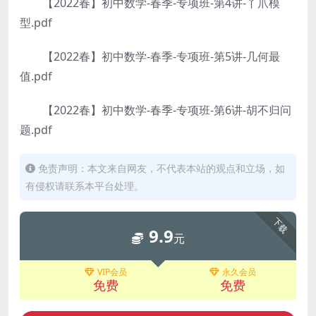
【2022春】初中数学-春季-专项班-第4讲-丫爪模
型.pdf
【2022春】初中数学-春季-专项班-第5讲-几何最
值.pdf
【2022春】初中数学-春季-专项班-第6讲-胡不归问
题.pdf
免责声明：本文来自网友，不代表本站的观点和立场，如
有侵权请联系本平台处理。
下载
9.9
元
VIP会员
永久会员
免费
免费