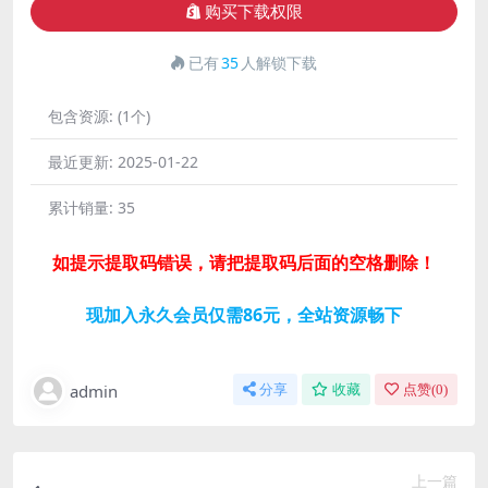
购买下载权限
已有
35
人解锁下载
包含资源:
(1个)
最近更新:
2025-01-22
累计销量:
35
如提示提取码错误，请把提取码后面的空格删除！
现加入永久会员仅需86元，全站资源畅下
admin
分享
收藏
点赞(
0
)
上一篇