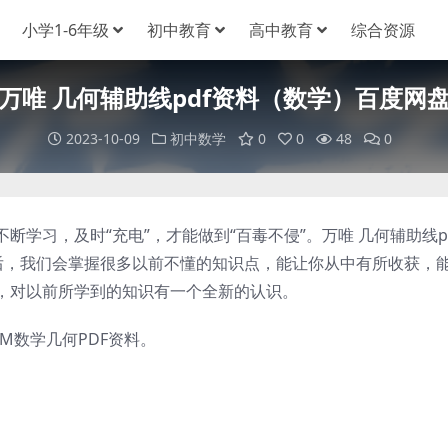
小学1-6年级
初中教育
高中教育
综合资源
万唯 几何辅助线pdf资料（数学）百度网
2023-10-09
初中数学
0
0
48
0
习，及时“充电”，才能做到“百毒不侵”。万唯 几何辅助线p
程后，我们会掌握很多以前不懂的知识点，能让你从中有所收获，
，对以前所学到的知识有一个全新的认识。
M数学几何PDF资料。