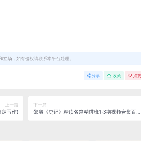
和立场，如有侵权请联系本平台处理。
分享
收藏
点赞
上一篇
下一篇
定写作)
邵鑫《史记》精读名篇精讲班1-3期视频合集百
网盘云