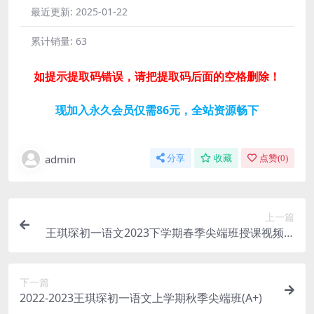
最近更新:
2025-01-22
累计销量:
63
如提示提取码错误，请把提取码后面的空格删除！
现加入永久会员仅需86元，全站资源畅下
admin
分享
收藏
点赞(
0
)
上一篇
王琪琛初一语文2023下学期春季尖端班授课视频(A
+)
下一篇
2022-2023王琪琛初一语文上学期秋季尖端班(A+)