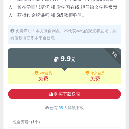
人，曾在学而思培优 和 爱学习在线 担任语文学科负责
人，获得过金牌讲师 和 S级教师称号。
免责声明：本文来自网友，不代表本站的观点和立场，如
有侵权请联系本平台处理。
下载
9.9
元
VIP会员
永久会员
免费
免费
购买下载权限
已有
63
人解锁下载
包含资源:
(1个)