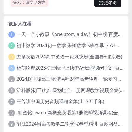
提示：请文明发言
很多人在看
一天一个小故事《one story a day》初中版 百度网盘分享下载
1
初中数学 2024初一数学 朱韬数学 S班春季下 A+班春季下 百度云网盘
2
龙坚英语2024高中英语一轮系统班(全国卷+北京卷)
3
杨萌物理2023初三物理上秋季A+班(视频+讲义) 百度网盘分享
4
2024赵玉峰高三物理课程24年高考物理一轮复习网课教程
5
沪科版(初三)九年级物理全一册网课教学视频全集(录播版 杜春雨 66讲)
6
王芳讲中国历史音频课程全集(上下五千年)
7
[胡金铭 Diana]新概念英语第1册教学视频课程(全集 百度网盘下载)
8
胡源2024届高考数学二轮寒假春季精讲 百度网盘分享
9