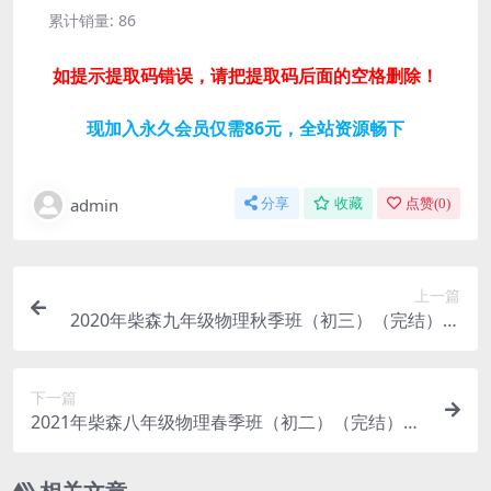
累计销量:
86
如提示提取码错误，请把提取码后面的空格删除！
现加入永久会员仅需86元，全站资源畅下
admin
分享
收藏
点赞(
0
)
上一篇
2020年柴森九年级物理秋季班（初三）（完结）百
度网盘分享
下一篇
2021年柴森八年级物理春季班（初二）（完结）百
度网盘分享