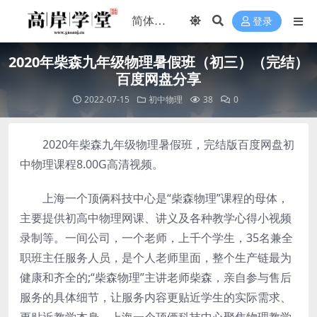
登录
2020年柴森九年级物理暑假班（初三）（完结）
百度网盘分享
2022-07-15
初中物理
38
0
2020年柴森九年级物理暑假班，完结版百度网盘初
中物理课程8.00G高清视频。
上海一个顶俩科技中心是“柴森物理”课程的母体，
主要提供初高中物理网课、讲义及各种教学心得小视频
录制等。一间公司，一个老师，上千个学生，35名兼全
职班主任服务人员，是个人老师里面，整个生产链最为
健康和齐全的;“柴森物理”主讲老师柴森，亲自参与售后
服务的具体细节，让服务内容更贴近学生的实际需求、