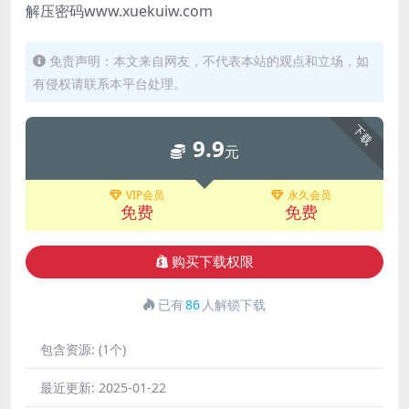
解压密码www.xuekuiw.com
免责声明：本文来自网友，不代表本站的观点和立场，如
有侵权请联系本平台处理。
下载
9.9
元
VIP会员
永久会员
免费
免费
购买下载权限
已有
86
人解锁下载
包含资源:
(1个)
最近更新:
2025-01-22