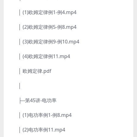
│ (1)欧姆定律例1-例4.mp4
│ (2)欧姆定律例5-例8.mp4
│ (3)欧姆定律例9-例10.mp4
│ (4)欧姆定律例11.mp4
│ 欧姆定律.pdf
│
├─第45讲-电功率
│ (1)电功率例1-例8.mp4
│ (2)电功率例11.mp4