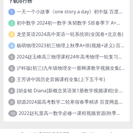
下载排行榜
一天一个小故事《one story a day》初中版 百度网盘分享下载
1
初中数学 2024初一数学 朱韬数学 S班春季下 A+班春季下 百度云网盘
2
龙坚英语2024高中英语一轮系统班(全国卷+北京卷)
3
杨萌物理2023初三物理上秋季A+班(视频+讲义) 百度网盘分享
4
2024赵玉峰高三物理课程24年高考物理一轮复习网课教程
5
沪科版(初三)九年级物理全一册网课教学视频全集(录播版 杜春雨 66讲)
6
王芳讲中国历史音频课程全集(上下五千年)
7
[胡金铭 Diana]新概念英语第1册教学视频课程(全集 百度网盘下载)
8
胡源2024届高考数学二轮寒假春季精讲 百度网盘分享
9
2022赵礼显高一数学必修一课程视频资源(秋季班 含讲义)百度网盘云
10