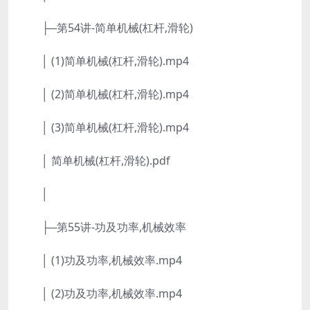
├─第54讲-简单机械(杠杆,滑轮)
│ (1)简单机械(杠杆,滑轮).mp4
│ (2)简单机械(杠杆,滑轮).mp4
│ (3)简单机械(杠杆,滑轮).mp4
│ 简单机械(杠杆,滑轮).pdf
│
├─第55讲-功及功率,机械效率
│ (1)功及功率,机械效率.mp4
│ (2)功及功率,机械效率.mp4