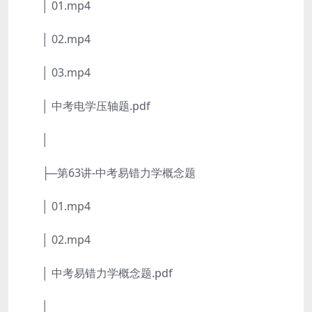
│ 01.mp4
│ 02.mp4
│ 03.mp4
│ 中考电学压轴题.pdf
│
├─第63讲-中考易错力学概念题
│ 01.mp4
│ 02.mp4
│ 中考易错力学概念题.pdf
│