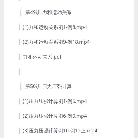
├─第49讲-力和运动关系
│ (1)力和运动关系例1-例8.mp4
│ (2)力和运动关系例9-例18.mp4
│ 力和运动关系.pdf
│
├─第50讲-压力压强计算
│ (1)压力压强计算例1-例5.mp4
│ (2)压力压强计算例6-例9.mp4
│ (3)压力压强计算例10-例12上.mp4