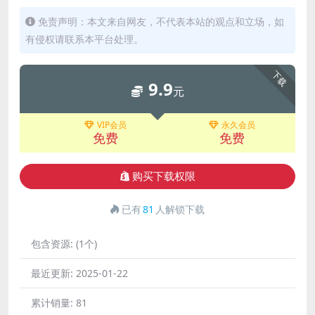
免责声明：本文来自网友，不代表本站的观点和立场，如
有侵权请联系本平台处理。
下载
9.9
元
VIP会员
永久会员
免费
免费
购买下载权限
已有
81
人解锁下载
包含资源:
(1个)
最近更新:
2025-01-22
累计销量:
81