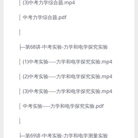
│ (3)中考力学综合题.mp4
│ 中考力学综合题.pdf
│
├─第68讲-中考实验-力学和电学探究实验
│ (1)中考实验-----力学和电学探究实验.mp4
│ (2)中考实验-----力学和电学探究实验.mp4
│ (3)中考实验-----力学和电学探究实验.mp4
│ 中考实验-----力学和电学探究实验.pdf
│
├─第69讲-中考实验-力学和电学测量实验