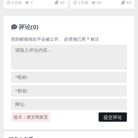
9 月前
3
9.9
3 年前
54
9.9
间：202...
报班，知识点包括...
评论(0)
您的邮箱地址不会被公开。
必填项已用
*
标注
提示：请文明发言