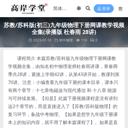
登录
苏教/苏科版(初三)九年级物理下册网课教学视频
全集(录播版 杜春雨 28讲)
2023-07-10
初中物理
116
0
课程简介 本篇苏教/苏科版九年级物理下册网课教
学视频全集，由知名初中物理老师杜春雨讲课，寒春两
季共28讲，紧接上学期42讲，从第43讲开始，教课到第
70讲。注意：小编查看九年级下册的课本目录，课本只
有两个章节：十七章电磁波与现代通信 和 十八章 能源
与可持续发展。【但是】此篇下册视频课程是没有讲到
这2个章节的，而是直接进入了【苏教/苏科版物理】的
复习环节，备战中考物理。【如果是想学九年级下册课
本上的知识内容，就不用了解本篇课程了】。如果是直