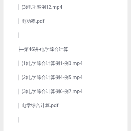
│ (3)电功率例12.mp4
│ 电功率.pdf
│
├─第46讲-电学综合计算
│ (1)电学综合计算例1-例3.mp4
│ (2)电学综合计算例4-例5.mp4
│ (3)电学综合计算例6-例7.mp4
│ 电学综合计算.pdf
│