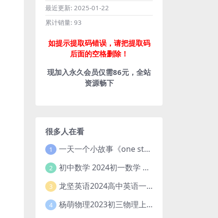
最近更新:
2025-01-22
累计销量:
93
如提示提取码错误，请把提取码
后面的空格删除！
现加入永久会员仅需86元，全站
资源畅下
很多人在看
一天一个小故事《one story a day》初中版 百度网盘分享下载
1
初中数学 2024初一数学 朱韬数学 S班春季下 A+班春季下 百度云网盘
2
龙坚英语2024高中英语一轮系统班(全国卷+北京卷)
3
杨萌物理2023初三物理上秋季A+班(视频+讲义) 百度网盘分享
4