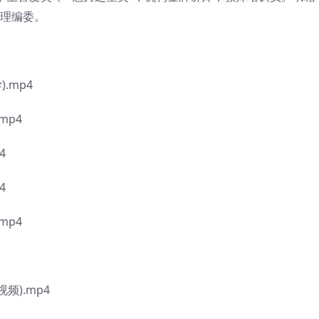
物理编委。
.mp4
mp4
4
4
mp4
频).mp4