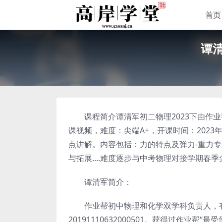
首页
谭清
课程简介谭清军初二物理2023下由作业帮
课视频，难度：尖端A+，开课时间：202
点讲解。内容包括：力的特点及弹力-重力
与拓展....难度逐步与中考物理对接学期春
谭清军简介：
作业帮初中物理和化学双学科负责人，有
20191110632000501。获得过作业