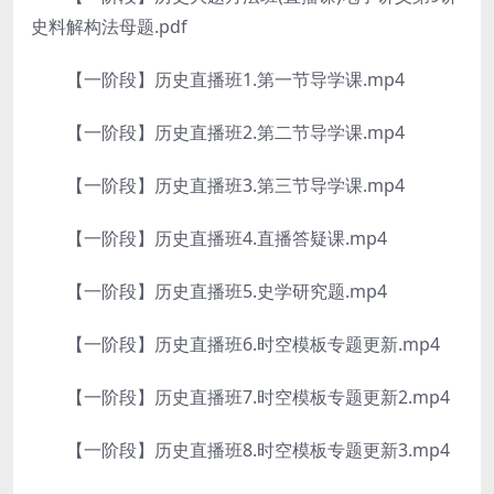
史料解构法母题.pdf
【一阶段】历史直播班1.第一节导学课.mp4
【一阶段】历史直播班2.第二节导学课.mp4
【一阶段】历史直播班3.第三节导学课.mp4
【一阶段】历史直播班4.直播答疑课.mp4
【一阶段】历史直播班5.史学研究题.mp4
【一阶段】历史直播班6.时空模板专题更新.mp4
【一阶段】历史直播班7.时空模板专题更新2.mp4
【一阶段】历史直播班8.时空模板专题更新3.mp4