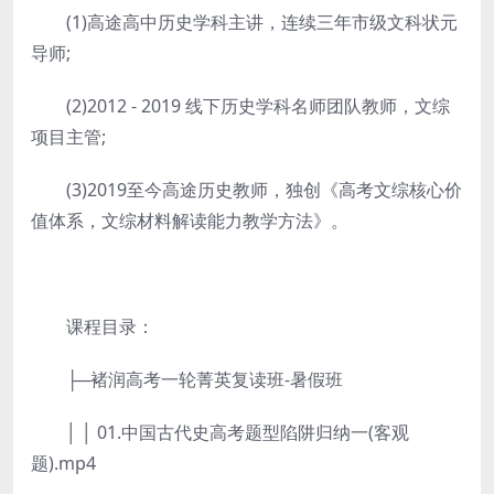
(1)高途高中历史学科主讲，连续三年市级文科状元
导师;
(2)2012 - 2019 线下历史学科名师团队教师，文综
项目主管;
(3)2019至今高途历史教师，独创《高考文综核心价
值体系，文综材料解读能力教学方法》。
课程目录：
├─褚润高考一轮菁英复读班-暑假班
│ │ 01.中国古代史高考题型陷阱归纳一(客观
题).mp4