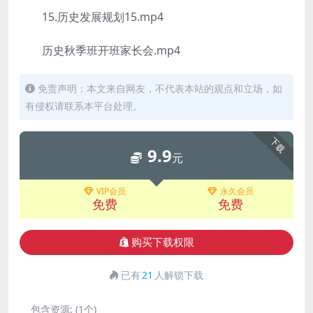
15.历史发展规划15.mp4
历史秋季班开班家长会.mp4
免责声明：本文来自网友，不代表本站的观点和立场，如
有侵权请联系本平台处理。
下载
9.9
元
VIP会员
永久会员
免费
免费
购买下载权限
已有
21
人解锁下载
包含资源:
(1个)