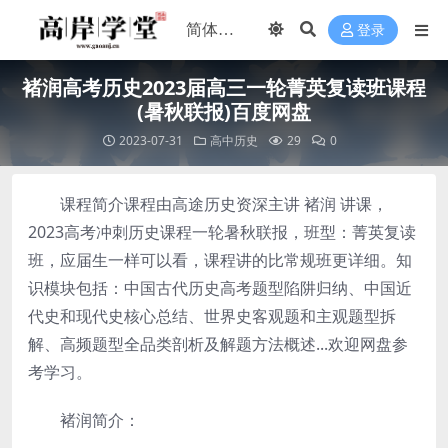
登录
褚润高考历史2023届高三一轮菁英复读班课程
(暑秋联报)百度网盘
2023-07-31
高中历史
29
0
课程简介课程由高途历史资深主讲 褚润 讲课，
2023高考冲刺历史课程一轮暑秋联报，班型：菁英复读
班，应届生一样可以看，课程讲的比常规班更详细。知
识模块包括：中国古代历史高考题型陷阱归纳、中国近
代史和现代史核心总结、世界史客观题和主观题型拆
解、高频题型全品类剖析及解题方法概述...欢迎网盘参
考学习。
褚润简介：