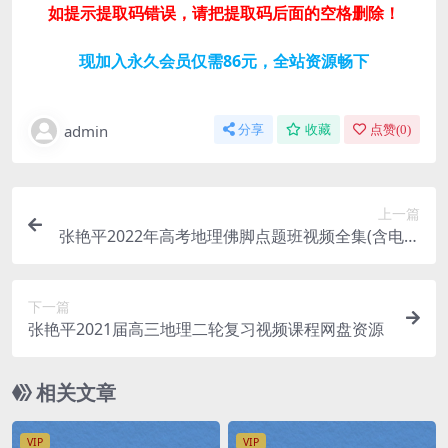
如提示提取码错误，请把提取码后面的空格删除！
现加入永久会员仅需86元，全站资源畅下
admin
分享
收藏
点赞(
0
)
上一篇
张艳平2022年高考地理佛脚点题班视频全集(含电子
讲义)
下一篇
张艳平2021届高三地理二轮复习视频课程网盘资源
相关文章
VIP
VIP