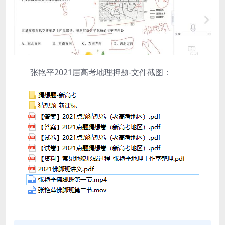
张艳平2021届高考地理押题-文件截图：