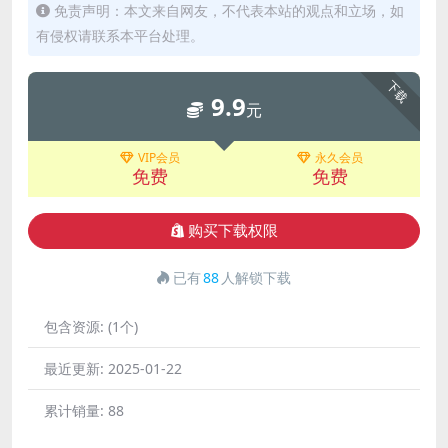
免责声明：本文来自网友，不代表本站的观点和立场，如
有侵权请联系本平台处理。
下载
9.9
元
VIP会员
永久会员
免费
免费
购买下载权限
已有
88
人解锁下载
包含资源:
(1个)
最近更新:
2025-01-22
累计销量:
88