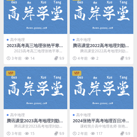
高中地理
高中地理
2023高考高三地理张艳平寒假
腾讯课堂2022高考地理刘勖雯
班（13.2G高清视频）百度网
押题课 网盘分享
2023高考高三地理张艳平寒假
腾讯课堂2022高考地理刘勖雯
盘分享
班，百度网盘分享高考地理复习课
押题课，网盘分享高考地理复习押
3 年前
14
9.9
4 年前
2
9.9
程13.2G高清...
题课程424M高...
VIP
VIP
高中地理
高中地理
腾讯课堂2023高考地理刘勖雯
2024张艳平高考地理百日冲刺
第一阶段大题方法班（高三）
(上)寒假班课程
腾讯课堂2023高考地理刘勖雯
课程简介高中地理名师 张艳平
百度网盘分享
第一阶段大题方法班，百度网盘分
讲课，2024张艳萍高考地理百日冲
3 年前
15
9.9
2 年前
117
9.9
享高考地理复习课...
刺课(上)寒...