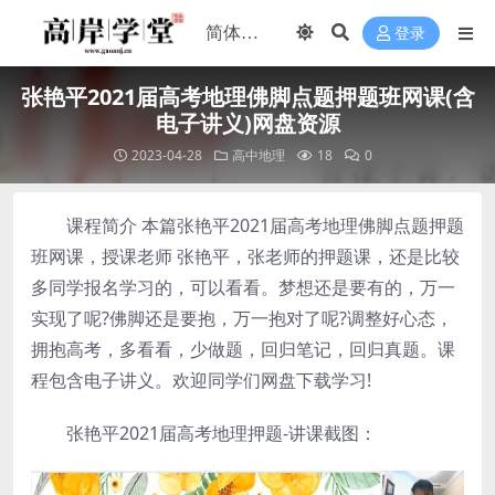
登录
张艳平2021届高考地理佛脚点题押题班网课(含
电子讲义)网盘资源
2023-04-28
高中地理
18
0
课程简介 本篇张艳平2021届高考地理佛脚点题押题
班网课，授课老师 张艳平，张老师的押题课，还是比较
多同学报名学习的，可以看看。梦想还是要有的，万一
实现了呢?佛脚还是要抱，万一抱对了呢?调整好心态，
拥抱高考，多看看，少做题，回归笔记，回归真题。课
程包含电子讲义。欢迎同学们网盘下载学习!
张艳平2021届高考地理押题-讲课截图：