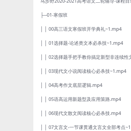
马步野2020-2021高考语文二轮辅导-课程
├─01-寒假班
│ │ 00高三语文寒假班开学典礼~1.mp4
│ │ 01选择题-论述类文本必杀技~1.mp4
│ │ 02选择题手把手教你搞定新型非连续性文
│ │ 03现代文小说阅读核心必杀技~1.mp4
│ │ 04高考作文底层逻辑.mp4
│ │ 05语高运用新题型及应用策路.mp4
│ │ 06现代文散文阅读核心必杀技.mp4
│ │ 07文言文-一节课贯通文言文全部考点~1.