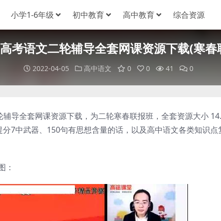
小学1-6年级
初中教育
高中教育
综合资源
021高考语文二轮辅导全套网课资源下载(寒
2022-04-05
高中语文
0
0
41
0
二轮辅导全套网课资源下载，为二轮寒春联报班，全套资源大小 14.
分7中武器、150句有思想含量的话，以及高中语文各类知识点
截图：