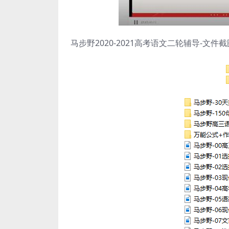
马步野2020-2021高考语文二轮辅导-文件