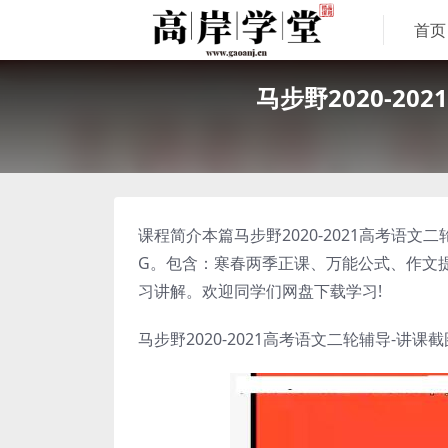
首页
马步野2020-2
课程简介本篇马步野2020-2021高考语文
G。包含：寒春两季正课、万能公式、作文提
习讲解。欢迎同学们网盘下载学习!
马步野2020-2021高考语文二轮辅导-讲课