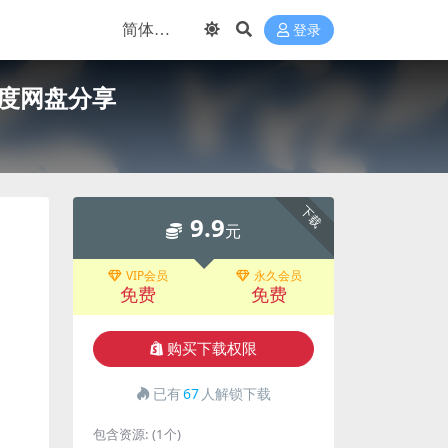
登录
百度网盘分享
下载
9.9
元
VIP会员
永久会员
免费
免费
购买下载权限
已有
67
人解锁下载
包含资源:
(1个)