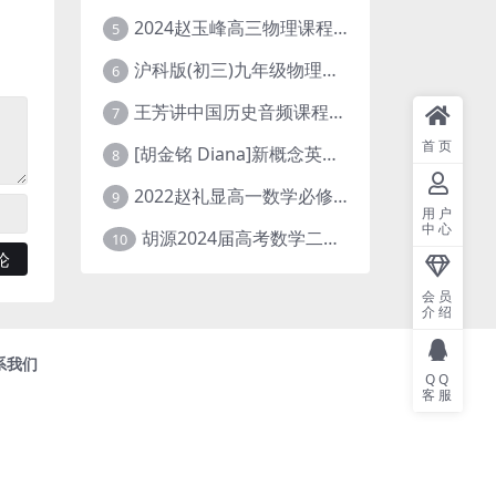
2024赵玉峰高三物理课程24年高考物理一轮复习网课教程
5
沪科版(初三)九年级物理全一册网课教学视频全集(录播版 杜春雨 66讲)
6
王芳讲中国历史音频课程全集(上下五千年)
7
首页
[胡金铭 Diana]新概念英语第1册教学视频课程(全集 百度网盘下载)
8
2022赵礼显高一数学必修一课程视频资源(秋季班 含讲义)百度网盘云
9
用户
中心
胡源2024届高考数学二轮寒假春季精讲 百度网盘分享
10
会员
介绍
系我们
QQ
客服