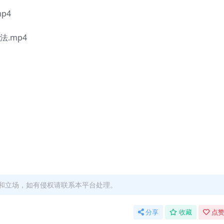
p4
.mp4
和立场，如有侵权请联系本平台处理。
分享
收藏
点赞