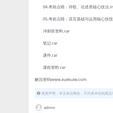
04.考前点睛：诗歌、论述类核心技法.m
05.考前点睛：语言基础与运用核心技技法
冲刺班资料.rar
笔记.rar
课件.rar
课程资料.rar
解压密码www.xuekuiw.com
免责声明：本文来自网友，不代表本站的观点
admin