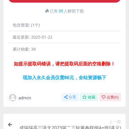
已有
39
人解锁下载
包含资源:
(1个)
最近更新:
2025-01-22
累计销量:
39
如提示提取码错误，请把提取码后面的空格删除！
现加入永久会员仅需86元，全站资源畅下
admin
分享
收藏
点赞(
0
)
上一篇
成瑞瑞高三语文2023届二三轮寒春联报A+班(讲义)