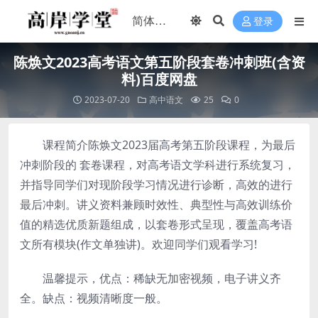
登录
陈焕文2023高考语文第五阶段套卷冲刺班(含资
料)百度网盘
2023-07-20
高中语文
25
0
课程简介陈焕文2023届高考第五阶段课程，为最后
冲刺阶段的 套卷课程，对高考语文学科进行系统复习，
并指导同学们对现阶段学习情况进行诊断，高效的进行
最后冲刺。讲义资料兼顾时效性、典型性与高效训练价
值的精选优质新题组成，以套卷形式呈现，覆盖高考语
文所有模块(作文单独讲)。欢迎同学们观看学习!
温馨提示，优点：稀缺无加密视频，电子讲义齐
全。缺点：视频清晰度一般。