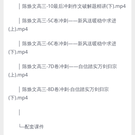
│ 陈焕文高三-10最后冲刺作文破解题精讲(下).mp4
│ 陈焕文高三-5C卷冲刺——新风送暖稳中求进
(上).mp4
│ 陈焕文高三-6C卷冲刺——新风送暖稳中求进
(下).mp4
│ 陈焕文高三-7D卷冲刺——自信踏实万剑归宗
(上).mp4
│ 陈焕文高三-8D卷冲刺-自信踏实万剑归宗
(下).mp4
│
└─配套课件