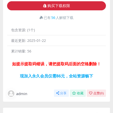
购买下载权限
已有
56
人解锁下载
包含资源:
(1个)
最近更新:
2025-01-22
累计销量:
56
如提示提取码错误，请把提取码后面的空格删除！
现加入永久会员仅需86元，全站资源畅下
admin
分享
收藏
点赞(
0
)