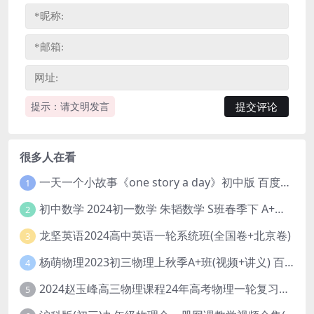
提示：请文明发言
很多人在看
一天一个小故事《one story a day》初中版 百度网盘分享下载
1
初中数学 2024初一数学 朱韬数学 S班春季下 A+班春季下 百度云网盘
2
龙坚英语2024高中英语一轮系统班(全国卷+北京卷)
3
杨萌物理2023初三物理上秋季A+班(视频+讲义) 百度网盘分享
4
2024赵玉峰高三物理课程24年高考物理一轮复习网课教程
5