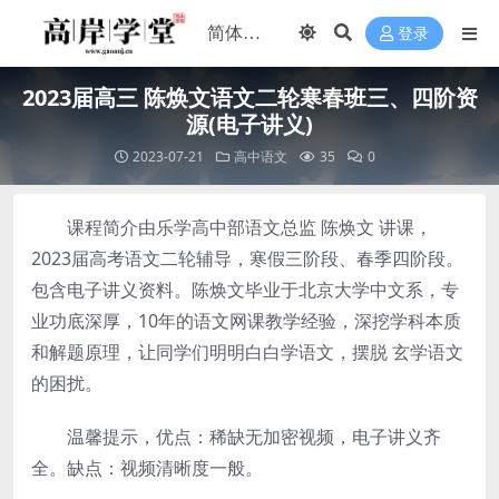
登录
2023届高三 陈焕文语文二轮寒春班三、四阶资
源(电子讲义)
2023-07-21
高中语文
35
0
课程简介由乐学高中部语文总监 陈焕文 讲课，
2023届高考语文二轮辅导，寒假三阶段、春季四阶段。
包含电子讲义资料。陈焕文毕业于北京大学中文系，专
业功底深厚，10年的语文网课教学经验，深挖学科本质
和解题原理，让同学们明明白白学语文，摆脱 玄学语文
的困扰。
温馨提示，优点：稀缺无加密视频，电子讲义齐
全。缺点：视频清晰度一般。