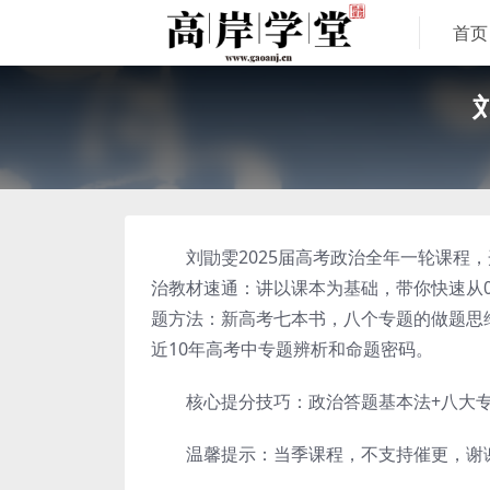
首页
刘勖雯2025届高考政治全年一轮课程，
治教材速通：讲以课本为基础，带你快速从
题方法：新高考七本书，八个专题的做题思
近10年高考中专题辨析和命题密码。
核心提分技巧：政治答题基本法+八大专
温馨提示：当季课程，不支持催更，谢谢