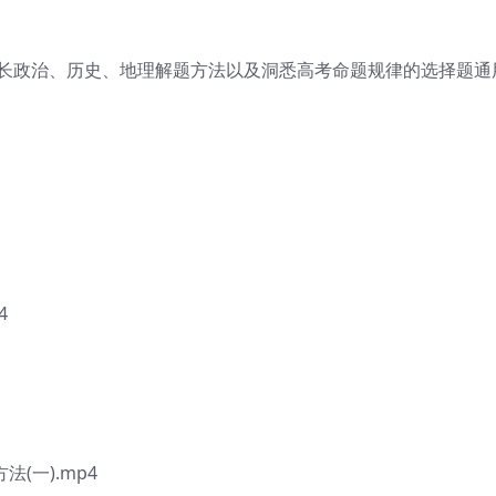
长政治、历史、地理解题方法以及洞悉高考命题规律的选择题通
4
(一).mp4