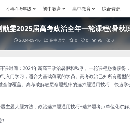
小学1-6年级
初中教育
高中教育
综合资源
刘勖雯2025届高考政治全年一轮课程(暑秋班
2024-08-10
高中语文
0
0
96
0
开课时间：2024年新高三政治暑假和秋季。一轮课程您将获得
0到入门学习，适合为基础薄弱的学员。高考政治已知所有题型
维全部覆盖。高考破解底层命题规律的选择题通用技巧：快速学
题主题大题方法，政治选择题通用技巧+选择题考点单位化讲解
!