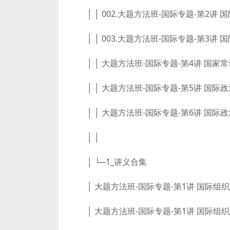
│ │ 002.大题方法班-国际专题-第2讲 国
│ │ 003.大题方法班-国际专题-第3讲 国
│ │ 大题方法班-国际专题-第4讲 国家常识
│ │ 大题方法班-国际专题-第5讲 国际政治
│ │ 大题方法班-国际专题-第6讲 国际政治
│ │
│ └─1_讲义合集
│ 大题方法班-国际专题-第1讲 国际组织主
│ 大题方法班-国际专题-第1讲 国际组织主