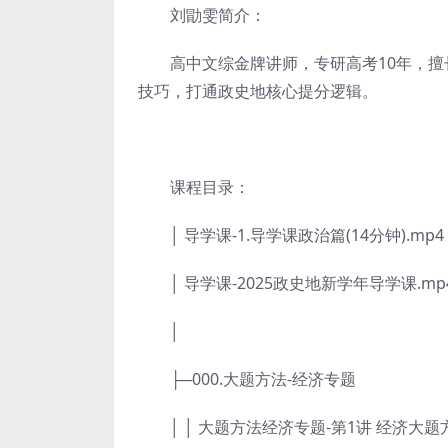
刘勖雯简介：
高中文综金牌讲师，专研高考10年，擅
技巧，打通政史地核心提分逻辑。
课程目录：
│ 导学课-1.导学课政治篇(14分钟).mp4
│ 导学课-2025政史地新学年导学课.mp
│
├─000.大题方法-经济专题
│ │ 大题方法经济专题-第1讲 经济大题方法