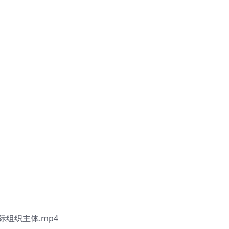
际组织主体.mp4