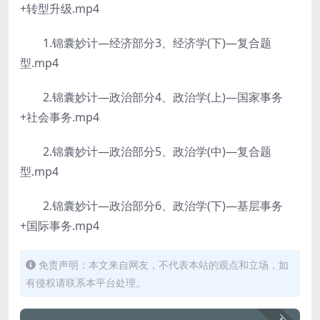
+转型升级.mp4
1.锦囊妙计—经济部分3、经济学(下)—复合题
型.mp4
2.锦囊妙计—政治部分4、政治学(上)—国家事务
+社会事务.mp4
2.锦囊妙计—政治部分5、政治学(中)—复合题
型.mp4
2.锦囊妙计—政治部分6、政治学(下)—基层事务
+国际事务.mp4
免责声明：本文来自网友，不代表本站的观点和立场，如
有侵权请联系本平台处理。