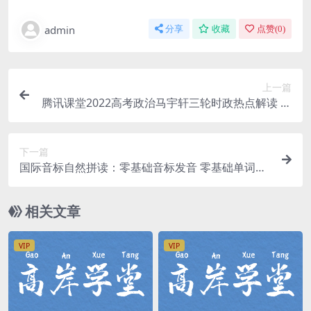
admin
分享
收藏
点赞(
0
)
上一篇
腾讯课堂2022高考政治马宇轩三轮时政热点解读 百
度网盘分享
下一篇
国际音标自然拼读：零基础音标发音 零基础单词速
记（完结）百度网盘分享
相关文章
VIP
VIP