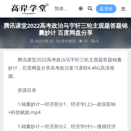
登录
腾讯课堂2022高考政治马宇轩三轮主观题答题锦
囊妙计 百度网盘分享
2022-08-25
高中政治
31
0
腾讯课堂2022高考政治马宇轩三轮主观题答题锦囊
妙计，百度网盘分享高考政治复习课程4.46G高清视
频。
资源目录
1.锦囊妙计—经济部分1、经济学(上)—政策影响
+科技赋能.mp4
1.锦囊妙计—经济部分2、经济学(中)—微观经济