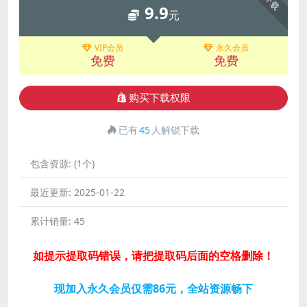
下载
9.9
元
VIP会员
永久会员
免费
免费
购买下载权限
已有
45
人解锁下载
包含资源:
(1个)
最近更新:
2025-01-22
累计销量:
45
如提示提取码错误，请把提取码后面的空格删除！
现加入永久会员仅需86元，全站资源畅下