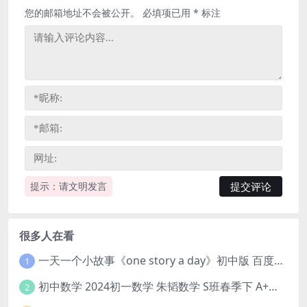
您的邮箱地址不会被公开。
必填项已用
*
标注
提示：请文明发言
很多人在看
一天一个小故事《one story a day》初中版 百度网盘分享下载
1
初中数学 2024初一数学 朱韬数学 S班春季下 A+班春季下 百度云网盘
2