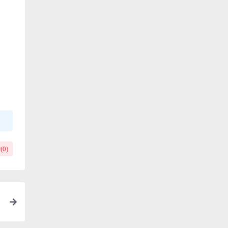
(
0
)