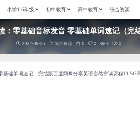
小学1-6年级
初中教育
高中教育
综合资源
读：零基础音标发音 零基础单词速记（完
2022-08-25
综合资源
0
0
9
0
础单词速记，完结版百度网盘分享英语自然拼读课程11.5G