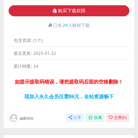
购买下载权限
已有
24
人解锁下载
包含资源:
(1个)
最近更新:
2025-01-22
累计销量:
24
如提示提取码错误，请把提取码后面的空格删除！
现加入永久会员仅需86元，全站资源畅下
admin
分享
收藏
点赞(
0
)