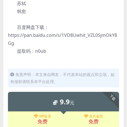
苏轼
韩愈
百度网盘下载：
https://pan.baidu.com/s/1VD8Uwhit_VZL0SjmOkY8
Gg
提取码：n0ub
免责声明：本文来自网友，不代表本站的观点和立场，如
有侵权请联系本平台处理。
下载
9.9
元
VIP会员
永久会员
免费
免费