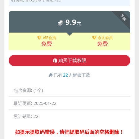
下载
9.9
元
VIP会员
永久会员
免费
免费
购买下载权限
已有
22
人解锁下载
包含资源:
(1个)
最近更新:
2025-01-22
累计销量:
22
如提示提取码错误，请把提取码后面的空格删除！