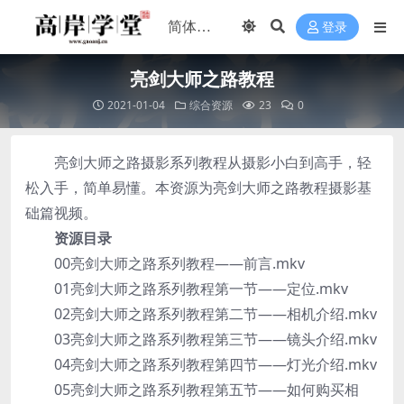
登录
亮剑大师之路教程
2021-01-04
综合资源
23
0
亮剑大师之路摄影系列教程从摄影小白到高手，轻
松入手，简单易懂。本资源为亮剑大师之路教程摄影基
础篇视频。
资源目录
00亮剑大师之路系列教程——前言.mkv
01亮剑大师之路系列教程第一节——定位.mkv
02亮剑大师之路系列教程第二节——相机介绍.mkv
03亮剑大师之路系列教程第三节——镜头介绍.mkv
04亮剑大师之路系列教程第四节——灯光介绍.mkv
05亮剑大师之路系列教程第五节——如何购买相