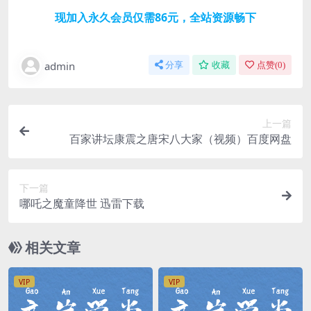
现加入永久会员仅需86元，全站资源畅下
admin
分享
收藏
点赞(
0
)
上一篇
百家讲坛康震之唐宋八大家（视频）百度网盘
下一篇
哪吒之魔童降世 迅雷下载
相关文章
VIP
VIP