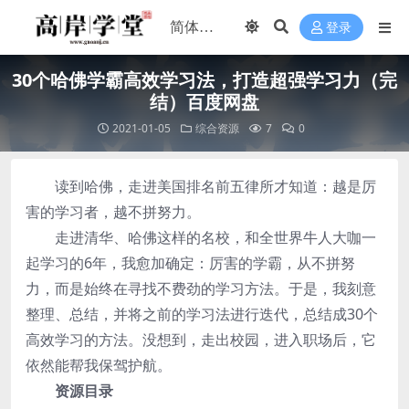
登录
30个哈佛学霸高效学习法，打造超强学习力（完
结）百度网盘
2021-01-05
综合资源
7
0
读到哈佛，走进美国排名前五律所才知道：越是厉
害的学习者，越不拼努力。
走进清华、哈佛这样的名校，和全世界牛人大咖一
起学习的6年，我愈加确定：厉害的学霸，从不拼努
力，而是始终在寻找不费劲的学习方法。于是，我刻意
整理、总结，并将之前的学习法进行迭代，总结成30个
高效学习的方法。没想到，走出校园，进入职场后，它
依然能帮我保驾护航。
资源目录