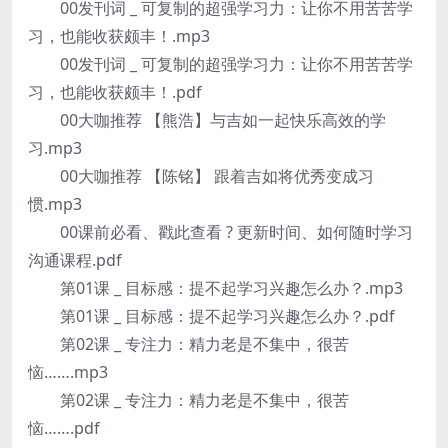
00发刊词 _ 可复制的超强学习力：让你不用苦苦学
习，也能收获颇丰！.mp3
00发刊词 _ 可复制的超强学习力：让你不用苦苦学
习，也能收获颇丰！.pdf
00大咖推荐 【熊浩】与吉如一起快乐高效的学
习.mp3
00大咖推荐 【陈铭】 跟着吉如将优秀变成习
惯.mp3
00课前必看、戳此查看 ? 更新时间、如何随时学习
沟通课程.pdf
第01课 _ 目标感：提不起学习兴趣怎么办？.mp3
第01课 _ 目标感：提不起学习兴趣怎么办？.pdf
第02课 _ 专注力：精力老是不集中，很苦
恼…….mp3
第02课 _ 专注力：精力老是不集中，很苦
恼…….pdf