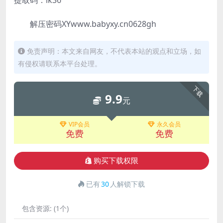
提取码：ik36
解压密码XYwww.babyxy.cn0628gh
免责声明：本文来自网友，不代表本站的观点和立场，如
有侵权请联系本平台处理。
下载
9.9
元
VIP会员
永久会员
免费
免费
购买下载权限
已有
30
人解锁下载
包含资源:
(1个)