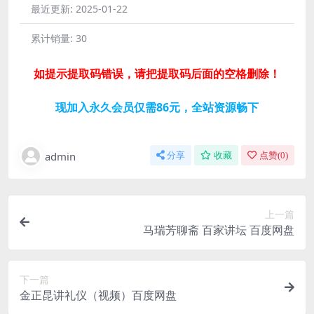
最近更新:
2025-01-22
累计销量:
30
如提示提取码错误，请把提取码后面的空格删除！
现加入永久会员仅需86元，全站资源畅下
admin
分享
收藏
点赞(
0
)
上一篇
马瑞芳聊斋 百家讲坛 百度网盘
下一篇
金正昆讲礼仪（视频）百度网盘