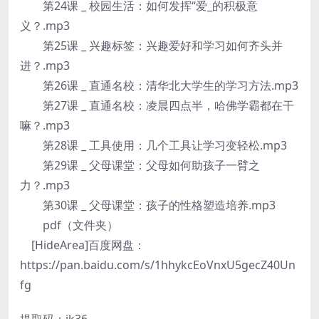
第24课 _ 校园生活：如何发挥“爱_的积极意
义？.mp3
第25课 _ 兴趣标签：兴趣爱好和学习如何齐头并
进？.mp3
第26课 _ 直通名校：清华北大学生的学习方法.mp3
第27课 _ 直通名校：凌晨四点半，哈佛学霸都在干
嘛？.mp3
第28课 _ 工具使用：几个工具让学习变轻松.mp3
第29课 _ 父母课堂：父母如何助孩子一臂之
力？.mp3
第30课 _ 父母课堂：孩子的性格塑造培养.mp3
pdf（文件夹）
[HideArea]
百度网盘：
https://pan.baidu.com/s/1hhykcEoVnxU5gecZ40Un
fg