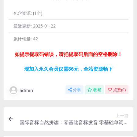
包含资源:
(1个)
最近更新:
2025-01-22
累计销量:
42
如提示提取码错误，请把提取码后面的空格删除！
现加入永久会员仅需86元，全站资源畅下
admin
分享
收藏
点赞(
0
)
上一篇
国际音标自然拼读：零基础音标发音 零基础单词速
记（完结）百度网盘分享