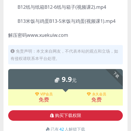
B12纸与纸箱B12-6纸与箱子(视频课2).mp4
B13米饭与鸡蛋B13-5米饭与鸡蛋(视频课1).mp4
解压密码www.xuekuiw.com
免责声明：本文来自网友，不代表本站的观点和立场，如
有侵权请联系本平台处理。
下载
9.9
元
VIP会员
永久会员
免费
免费
购买下载权限
已有
42
人解锁下载