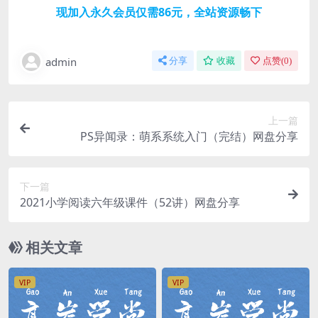
现加入永久会员仅需86元，全站资源畅下
admin
分享
收藏
点赞(
0
)
上一篇
PS异闻录：萌系系统入门（完结）网盘分享
下一篇
2021小学阅读六年级课件（52讲）网盘分享
相关文章
VIP
VIP