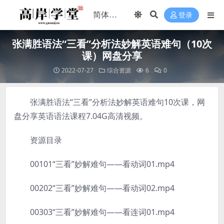
登录
张满胜语法“三看”分析法妙解英语难句（10次
课）网盘分享
2022-07-27
综合资源
6
0
张满胜语法“三看”分析法妙解英语难句10次课，网
盘分享英语语法课程7.04G高清视频。
资源目录
00101“三看”妙解难句——看动词01.mp4
00202“三看”妙解难句——看动词02.mp4
00303“三看”妙解难句——看连词01.mp4