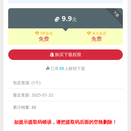
下载
9.9
元
VIP会员
永久会员
免费
免费
购买下载权限
已有
88
人解锁下载
包含资源:
(1个)
最近更新:
2025-01-22
累计销量:
88
如提示提取码错误，请把提取码后面的空格删除！