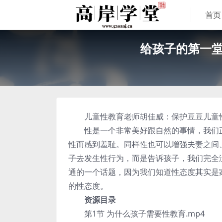
首页
给孩子的第一堂
儿童性教育老师胡佳威：保护豆豆儿童性
性是一个非常美好跟自然的事情，我们正
性而感到羞耻。同样性也可以增强夫妻之间
子去发生性行为，而是告诉孩子，我们完全
通的一个话题，因为我们知道性态度其实是
的性态度。
资源目录
第1节 为什么孩子需要性教育.mp4