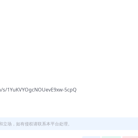
s/1YuKVYOgcNOUevE9xw-5cpQ
和立场，如有侵权请联系本平台处理。