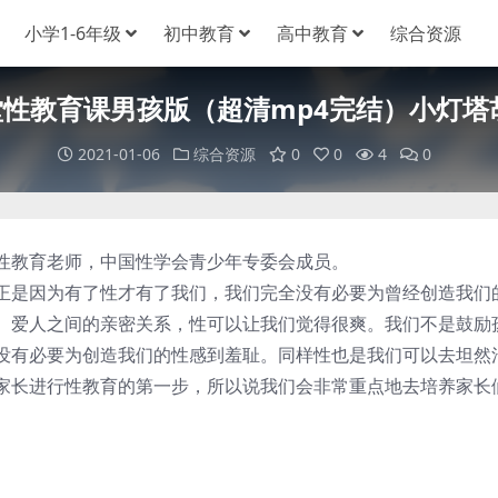
小学1-6年级
初中教育
高中教育
综合资源
性教育课男孩版（超清mp4完结）小灯塔
2021-01-06
综合资源
0
0
4
0
教育老师，中国性学会青少年专委会成员。
是因为有了性才有了我们，我们完全没有必要为曾经创造我们
、爱人之间的亲密关系，性可以让我们觉得很爽。我们不是鼓励
没有必要为创造我们的性感到羞耻。同样性也是我们可以去坦然
家长进行性教育的第一步，所以说我们会非常重点地去培养家长