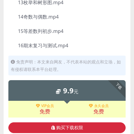
13枚举和树形图.mp4
14奇数与偶数.mp4
15等差数列初步.mp4
16期末复习与测试.mp4
免责声明：本文来自网友，不代表本站的观点和立场，如
有侵权请联系本平台处理。
下载
9.9
元
VIP会员
永久会员
免费
免费
购买下载权限