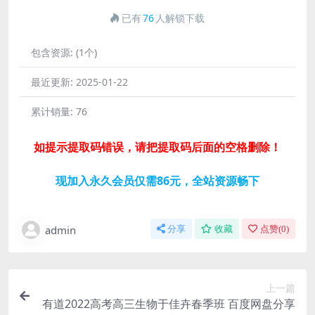
已有
76
人解锁下载
包含资源:
(1个)
最近更新:
2025-01-22
累计销量:
76
如提示提取码错误，请把提取码后面的空格删除！
现加入永久会员仅需86元，全站资源畅下
admin
分享
收藏
点赞(
0
)
上一篇
有道2022高考高三生物于佳卉春季班 百度网盘分享