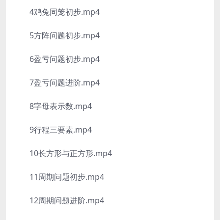
4鸡兔同笼初步.mp4
5方阵问题初步.mp4
6盈亏问题初步.mp4
7盈亏问题进阶.mp4
8字母表示数.mp4
9行程三要素.mp4
10长方形与正方形.mp4
11周期问题初步.mp4
12周期问题进阶.mp4