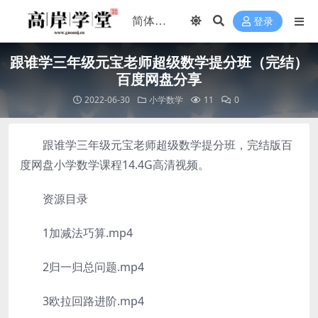
登录
跟谁学三年级元宝老师超级数学提分班（完结）
百度网盘分享
2022-06-30
小学数学
11
0
跟谁学三年级元宝老师超级数学提分班，完结版百
度网盘小学数学课程14.4G高清视频。
资源目录
1加减法巧算.mp4
2归一归总问题.mp4
3欧拉回路进阶.mp4