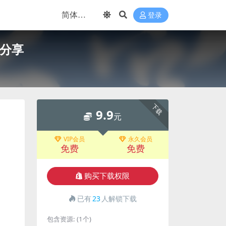
登录
盘分享
下载
9.9
元
VIP会员
永久会员
免费
免费
购买下载权限
已有
23
人解锁下载
包含资源:
(1个)