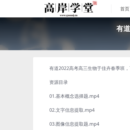
首页
有道
有道2022高考高三生物于佳卉春季班，百
资源目录
01.基本概念选择题.mp4
02.文字信息提取.mp4
03.图像信息提取题.mp4