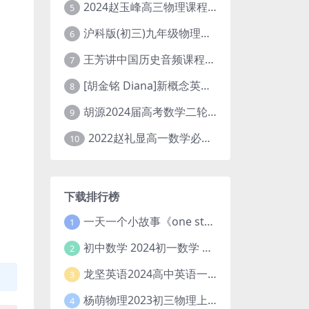
2024赵玉峰高三物理课程24年高考物理一轮复习网课教程
5
沪科版(初三)九年级物理全一册网课教学视频全集(录播版 杜春雨 66讲)
6
王芳讲中国历史音频课程全集(上下五千年)
7
[胡金铭 Diana]新概念英语第1册教学视频课程(全集 百度网盘下载)
8
胡源2024届高考数学二轮寒假春季精讲 百度网盘分享
9
2022赵礼显高一数学必修一课程视频资源(秋季班 含讲义)百度网盘云
10
下载排行榜
一天一个小故事《one story a day》初中版 百度网盘分享下载
1
初中数学 2024初一数学 朱韬数学 S班春季下 A+班春季下 百度云网盘
2
龙坚英语2024高中英语一轮系统班(全国卷+北京卷)
3
杨萌物理2023初三物理上秋季A+班(视频+讲义) 百度网盘分享
4