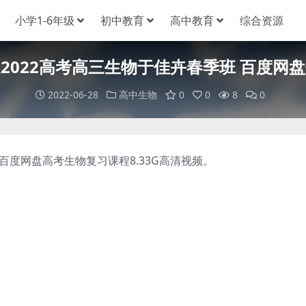
小学1-6年级
初中教育
高中教育
综合资源
2022高考高三生物于佳卉春季班 百度网
2022-06-28
高中生物
0
0
8
0
度网盘高考生物复习课程8.33G高清视频。