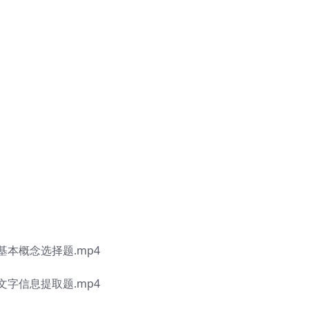
本概念选择题.mp4
字信息提取题.mp4