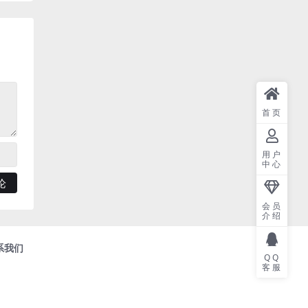
首页
用户
中心
会员
介绍
系我们
QQ
客服