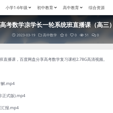
小学1-6年级
初中教育
高中教育
综合资源
23高考数学凉学长一轮系统班直播课（高三
2023-03-19
高中数学
0
0
51
0
直播课，百度网盘分享高考数学复习课程2.78G高清视频。
解.mp4
正式版).mp4
汇报.mp4