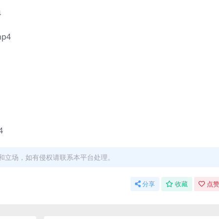
4
p4
4
和立场，如有侵权请联系本平台处理。
分享
收藏
点赞