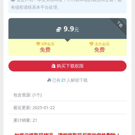
有侵权请联系本平台处理。
下载
9.9
元
VIP会员
永久会员
免费
免费
购买下载权限
已有
21
人解锁下载
包含资源:
(1个)
最近更新:
2025-01-22
累计销量:
21