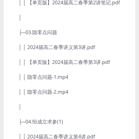
│ │ 【单页版】2024届高二春季第2讲笔记.pdf
│
├─03.隐零点问题
│ │ 2024届高二春季讲义第3讲.pdf
│ │ 【单页版】2024届高二春季第3讲.pdf
│ │ 隐零点问题-1.mp4
│ │ 隐零点问题-2.mp4
│
├─04.恒成立求参(1)
│ │ 2024届高二春季讲义第4讲.pdf