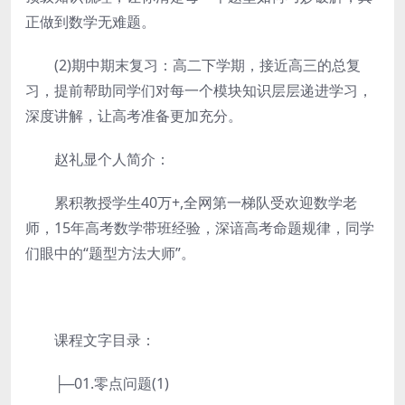
正做到数学无难题。
(2)期中期末复习：高二下学期，接近高三的总复
习，提前帮助同学们对每一个模块知识层层递进学习，
深度讲解，让高考准备更加充分。
赵礼显个人简介：
累积教授学生40万+,全网第一梯队受欢迎数学老
师，15年高考数学带班经验，深谙高考命题规律，同学
们眼中的“题型方法大师”。
课程文字目录：
├─01.零点问题(1)