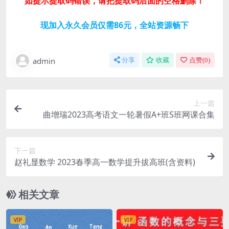
如提示提取码错误，请把提取码后面的空格删除！
现加入永久会员仅需86元，全站资源畅下
admin
分享
收藏
点赞(
0
)
上一篇
曲增瑞2023高考语文一轮暑假A+班S班网课合集
下一篇
赵礼显数学 2023春季高一数学提升拔高班(含资料)
相关文章
VIP
VIP